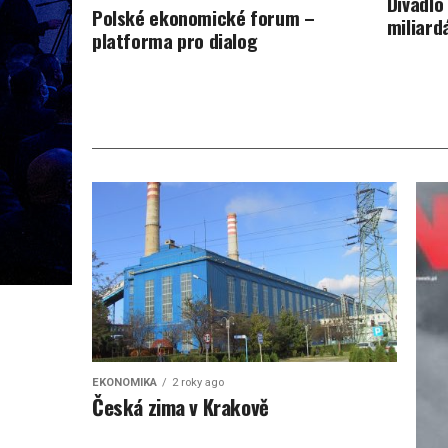
Divadlo
Polské ekonomické forum –
miliard
platforma pro dialog
EKONOMIKA
2 roky ago
Česká zima v Krakově