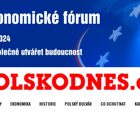
Y
EKONOMIKA
HISTORIE
POLSKÝ BULVÁR
CO OCHUTNAT
KA