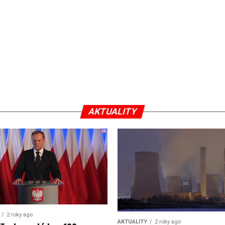
AKTUALITY
2 roky ago
AKTUALITY
2 roky ago