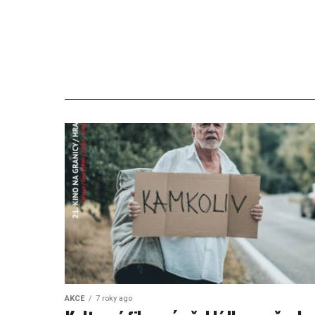
AKCE
7 roky ago