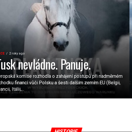
KCE
2 roky ago
Tusk nevládne. Panuje.
vropská komise rozhodla o zahájení postupů při nadměrném
chodku financí vůči Polsku a šesti dalším zemím EU (Belgii,
ancii, Itálii,...
HISTORIE