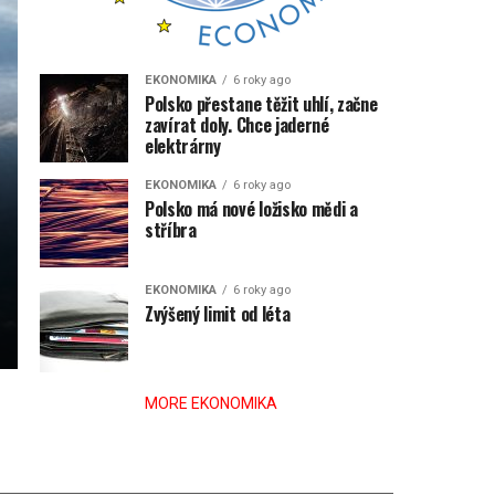
EKONOMIKA
6 roky ago
Polsko přestane těžit uhlí, začne
zavírat doly. Chce jaderné
elektrárny
EKONOMIKA
6 roky ago
Polsko má nové ložisko mědi a
stříbra
EKONOMIKA
6 roky ago
Zvýšený limit od léta
MORE EKONOMIKA