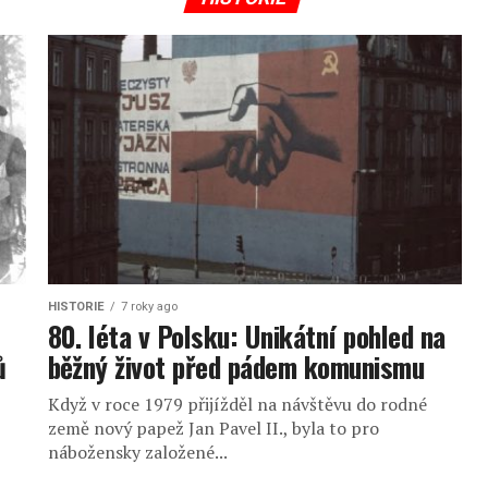
HISTORIE
7 roky ago
80. léta v Polsku: Unikátní pohled na
ů
běžný život před pádem komunismu
Když v roce 1979 přijížděl na návštěvu do rodné
země nový papež Jan Pavel II., byla to pro
nábožensky založené...