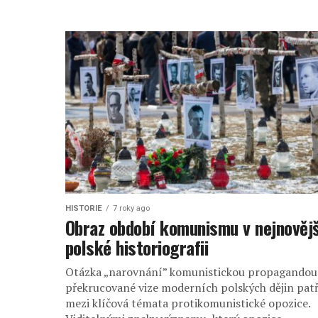
HISTORIE
7 roky ago
Obraz období komunismu v nejnovějš
polské historiografii
Otázka „narovnání” komunistickou propagandou
překrucované vize moderních polských dějin patř
mezi klíčová témata protikomunistické opozice.