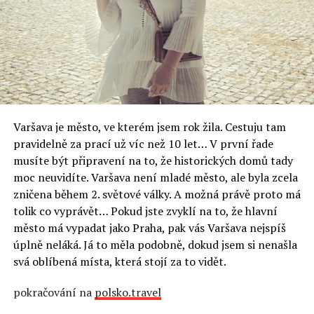
Varšava je město, ve kterém jsem rok žila. Cestuju tam
pravidelně za prací už víc než 10 let… V první řade
musíte být připravení na to, že historických domů tady
moc neuvidíte. Varšava není mladé město, ale byla zcela
zničena během 2. světové války. A možná právě proto má
tolik co vyprávět… Pokud jste zvyklí na to, že hlavní
město má vypadat jako Praha, pak vás Varšava nejspíš
úplně neláká. Já to měla podobně, dokud jsem si nenašla
svá oblíbená místa, která stojí za to vidět.
pokračování na
polsko.travel