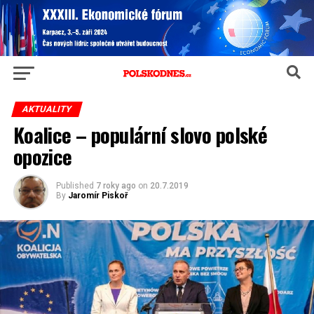
AKTUALITY
Koalice – populární slovo polské
opozice
Published
7 roky ago
on
20.7.2019
By
Jaromír Piskoř