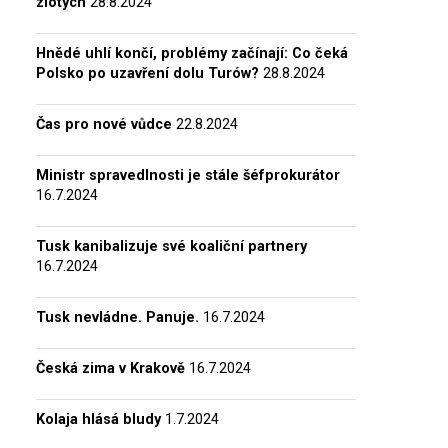
zlotých
28.8.2024
Hnědé uhlí končí, problémy začínají: Co čeká
Polsko po uzavření dolu Turów?
28.8.2024
Čas pro nové vůdce
22.8.2024
Ministr spravedlnosti je stále šéfprokurátor
16.7.2024
Tusk kanibalizuje své koaliční partnery
16.7.2024
Tusk nevládne. Panuje.
16.7.2024
Česká zima v Krakově
16.7.2024
Kolaja hlásá bludy
1.7.2024