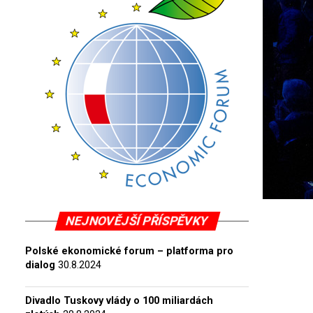
NEJNOVĚJŠÍ PŘÍSPĚVKY
Polské ekonomické forum – platforma pro
dialog
30.8.2024
Divadlo Tuskovy vlády o 100 miliardách