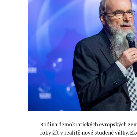
Rodina demokratických evropských zemí 
roky žít v realitě nové studené války.