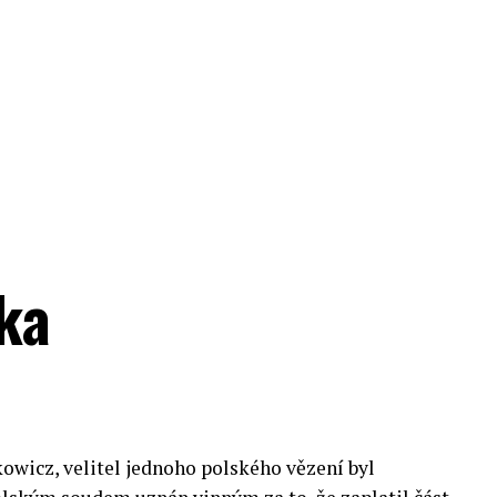
zka
owicz, velitel jednoho polského vězení byl