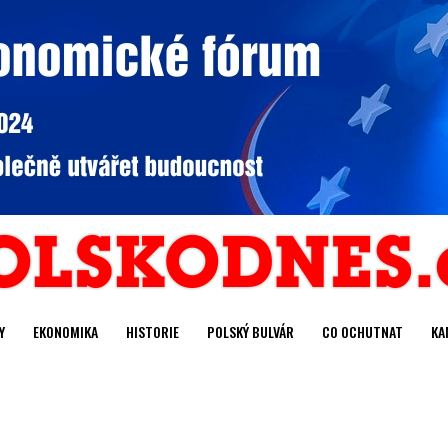
Y
EKONOMIKA
HISTORIE
POLSKÝ BULVÁR
CO OCHUTNAT
KA