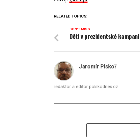
RELATED TOPICS:
DON'T MISS
Děti v prezidentské kampani
Jaromír Piskoř
redaktor a editor polskodnes.cz