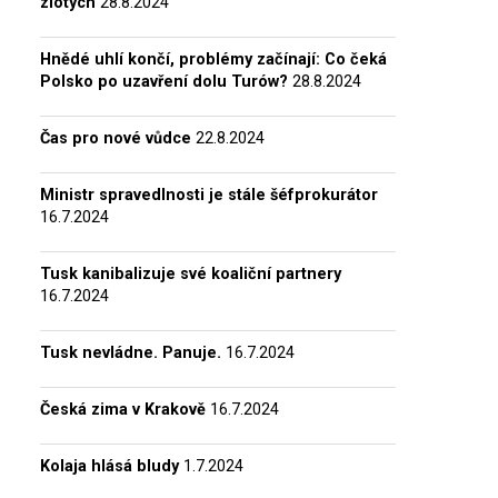
zlotých
28.8.2024
Hnědé uhlí končí, problémy začínají: Co čeká
Polsko po uzavření dolu Turów?
28.8.2024
Čas pro nové vůdce
22.8.2024
Ministr spravedlnosti je stále šéfprokurátor
16.7.2024
Tusk kanibalizuje své koaliční partnery
16.7.2024
Tusk nevládne. Panuje.
16.7.2024
Česká zima v Krakově
16.7.2024
Kolaja hlásá bludy
1.7.2024