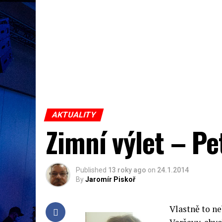
AKTUALITY
Zimní výlet – P
Published
13 roky ago
on
24.1.2014
By
Jaromír Piskoř
Vlastně to ne