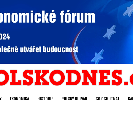
Y
EKONOMIKA
HISTORIE
POLSKÝ BULVÁR
CO OCHUTNAT
KA