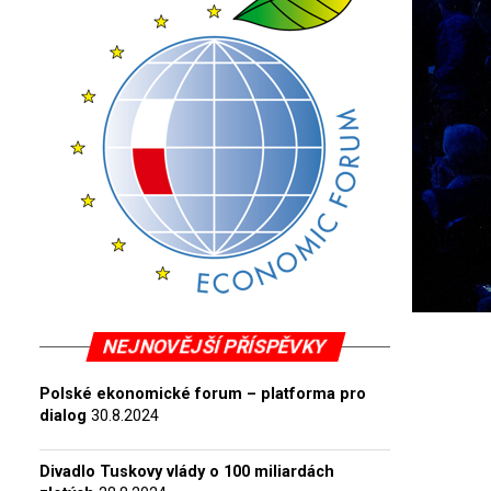
NEJNOVĚJŠÍ PŘÍSPĚVKY
Polské ekonomické forum – platforma pro
dialog
30.8.2024
Divadlo Tuskovy vlády o 100 miliardách