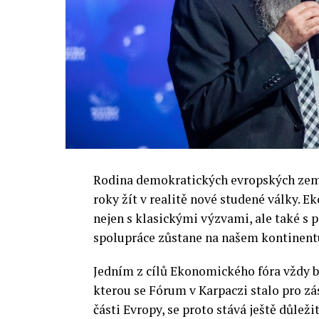
Rodina demokratických evropských zemí 
roky žít v realitě nové studené války.
nejen s klasickými výzvami, ale také s
spolupráce zůstane na našem kontinentu
Jedním z cílů Ekonomického fóra vždy by
kterou se Fórum v Karpaczi stalo pro zá
části Evropy, se proto stává ještě důležit