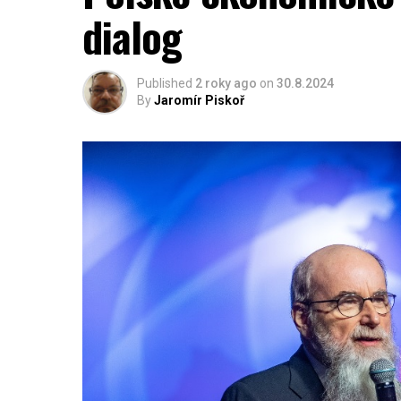
dialog
Published
2 roky ago
on
30.8.2024
By
Jaromír Piskoř