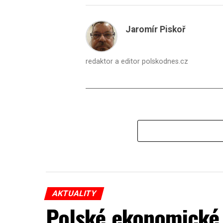
Jaromír Piskoř
redaktor a editor polskodnes.cz
AKTUALITY
Polské ekonomické 