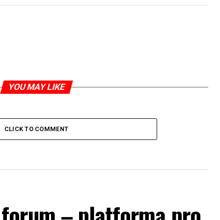
YOU MAY LIKE
CLICK TO COMMENT
forum – platforma pro