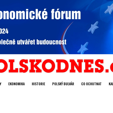
Y
EKONOMIKA
HISTORIE
POLSKÝ BULVÁR
CO OCHUTNAT
KA