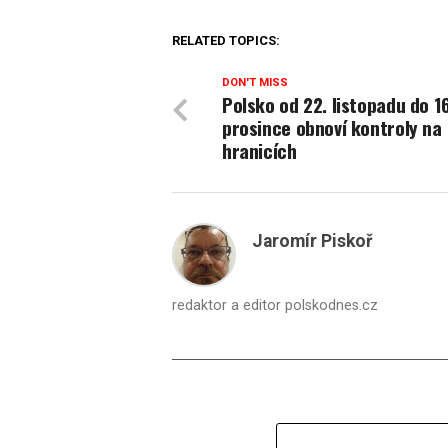
RELATED TOPICS:
DON'T MISS
Polsko od 22. listopadu do 16
prosince obnoví kontroly na
hranicích
Jaromír Piskoř
redaktor a editor polskodnes.cz