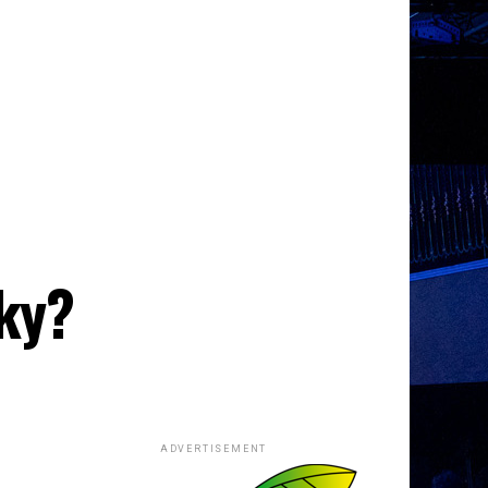
iky?
ADVERTISEMENT