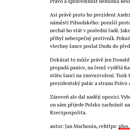
Právo a spravedlnost nemohla nesl
Asi právě proto ho prezident Andr
náměstí Piłsudského: porušil prot
nechal ho stát v poslední řadě. Jak
přibyl nebezpečný protivník. Pokud
všechny šance poslat Dudu do pře
Dokázat to může právě jen Donald 
propadá panice, na čemž vydělá Ka
státu šanci na znovuzvolení. Tusk t
prezidentský palác a stranu Právo 
Zároveň ale dal naději opozici. Vybí
on sám přijede Polsko zachránit n
Rzeczpospolita.
autor: Jan Machonin, cehttps:
plus.