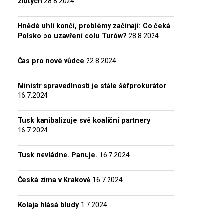
zlotých
28.8.2024
Hnědé uhlí končí, problémy začínají: Co čeká
Polsko po uzavření dolu Turów?
28.8.2024
Čas pro nové vůdce
22.8.2024
Ministr spravedlnosti je stále šéfprokurátor
16.7.2024
Tusk kanibalizuje své koaliční partnery
16.7.2024
Tusk nevládne. Panuje.
16.7.2024
Česká zima v Krakově
16.7.2024
Kolaja hlásá bludy
1.7.2024