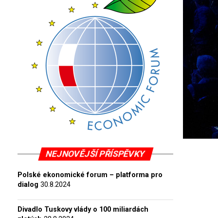
NEJNOVĚJŠÍ PŘÍSPĚVKY
Polské ekonomické forum – platforma pro
dialog
30.8.2024
Divadlo Tuskovy vlády o 100 miliardách