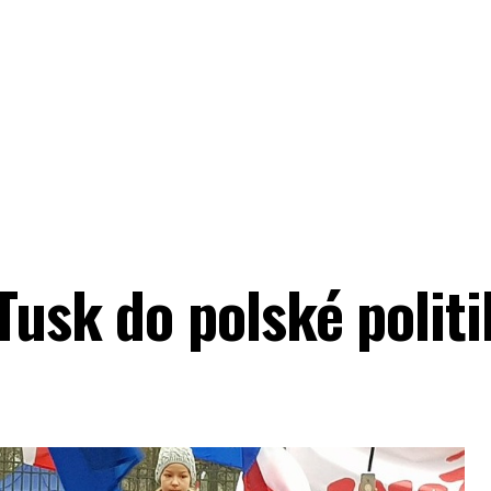
Tusk do polské polit