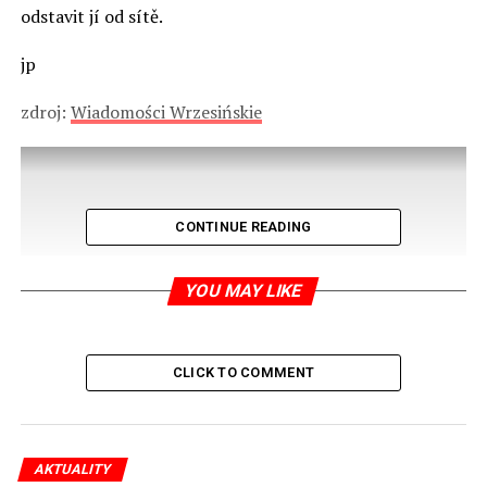
odstavit jí od sítě.
jp
zdroj:
Wiadomości Wrzesińskie
CONTINUE READING
YOU MAY LIKE
CLICK TO COMMENT
AKTUALITY