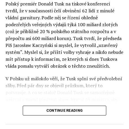
Polský premiér Donald Tusk na tiskové konferenci
Otázky spojené s vývojem umělé inteligence budou na
tvrdil, že v současnosti čelí obvinění 62 lidí z minulé
fóru AI zvláště diskutovanou oblastí. Fórum AI bude
vládní garnitury. Podle něj se řízení ohledně
zahrnovat vyhrazenou tematickou trať skládající se z
podezřelých veřejných výdajů týká 100 miliard zlotých
panelů, prezentací, workshopů a speciálních akcí.
(což je přibližně 20 % polského státního rozpočtu a v
Budou diskutovány klíčové otázky vlivu umělé
přepočtu asi 600 miliard korun). Tusk tvrdí, že předseda
inteligence ve společnosti, ale i v sektoru veřejných a
PiS Jarosław Kaczyński si myslel, že vytvořil „uzavřený
komerčních služeb. Budou se diskutovat problémy a
systém“. Myslel si, že příští volby vyhraje a nikdo nebude
výzvy, kterým bude muset trh čelit tváří v tvář zásadním
mít přístup k informacím, ze kterých si dnes Tuskova
technologickým změnám. Účastníci fóra také zváží, do
vláda pomalu vytváří obrázek o těchto zneužitích.
jaké míry investice do vědeckého výzkumu a moderních
V Polsku už málokdo věří, že Tusk splní své předvolební
technologií umělé inteligence v mnoha oblastech života
sliby. Před pár dny se objevil průzkum, který to
umožní Evropské unii obnovit konkurenceschopnost ve
potvrzuje. A co se stalo? Donald Tusk se samozřejmě
vztahu ke globálním ekonomikám a nutnosti zajistit
naštval a musel předvést show. Vyzval tři ministry, aby
bezpečnost evropských zemí.
před kamerami podepsali dohodu o stíhání členů PiS, a
CONTINUE READING
ti poslušně ono divadlo předvedli. Andrzej Domański
(finance), Tomasz Siemoniak (vnitro) a Adam Bodnar
(spravedlnost) podepsali teatrálně dohodu týkající se