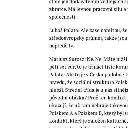
stále jen dodavatelem vedlejších 
zkratce. Má levnou pracovní sílu a t
společnosti.
Luboš Palata: Ale zase namítnu, že
středoevropský průměr, takže jsou 
nepředčily.
Mariusz Surosz: Ne. Ne. Máte nižší
pěti set eur, to je třináct tisíc ko
Palata: Ale to je v Česku podobné.
pravdu, že sociální struktura Polsk
hlubší. Střední třída je u nás silněj
původní otázka? Proč ten konflikt
ukazují, že už tam nehraje takovou 
Polskem A a Polskem B, který byl u
konflikt, který je založen kulturně