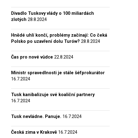
Divadlo Tuskovy vlády o 100 miliardách
zlotých
28.8.2024
Hnědé uhlí končí, problémy začínají: Co čeká
Polsko po uzavření dolu Turów?
28.8.2024
Čas pro nové vůdce
22.8.2024
Ministr spravedlnosti je stále šéfprokurátor
16.7.2024
Tusk kanibalizuje své koaliční partnery
16.7.2024
Tusk nevládne. Panuje.
16.7.2024
Česká zima v Krakově
16.7.2024