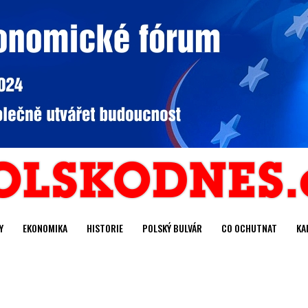
Y
EKONOMIKA
HISTORIE
POLSKÝ BULVÁR
CO OCHUTNAT
KA