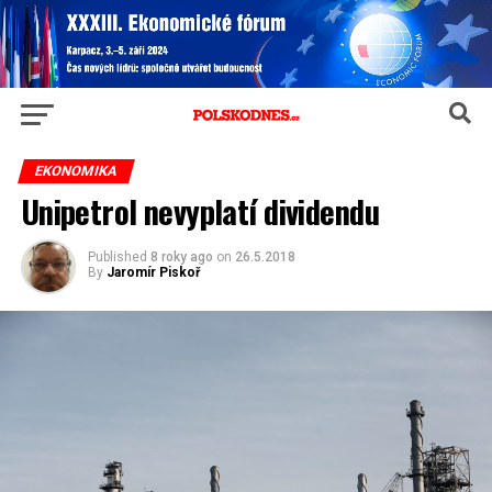
EKONOMIKA
Unipetrol nevyplatí dividendu
Published
8 roky ago
on
26.5.2018
By
Jaromír Piskoř