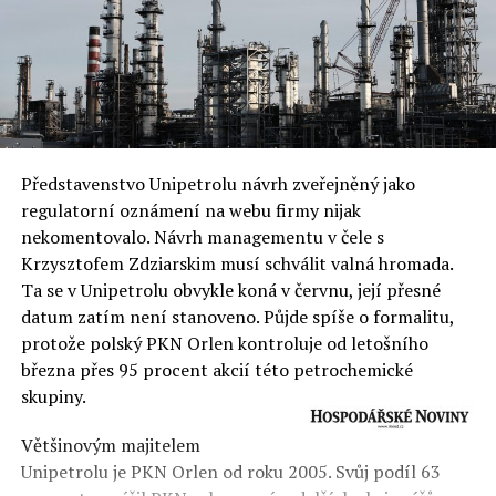
Představenstvo Unipetrolu návrh zveřejněný jako
regulatorní oznámení na webu firmy nijak
nekomentovalo. Návrh managementu v čele s
Krzysztofem Zdziarskim musí schválit valná hromada.
Ta se v Unipetrolu obvykle koná v červnu, její přesné
datum zatím není stanoveno. Půjde spíše o formalitu,
protože polský PKN Orlen kontroluje od letošního
března přes 95 procent akcií této petrochemické
skupiny.
Většinovým majitelem
Unipetrolu je PKN Orlen od roku 2005. Svůj podíl 63