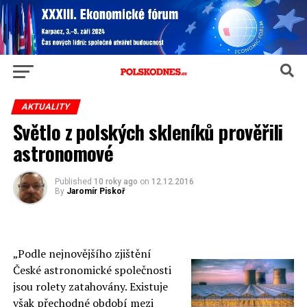
AKTUALITY
Světlo z polských skleníků prověřili
astronomové
Published
10 roky ago
on
12.12.2016
By
Jaromír Piskoř
„Podle nejnovějšího zjištění
České astronomické společnosti
jsou rolety zatahovány. Existuje
však přechodné období mezi