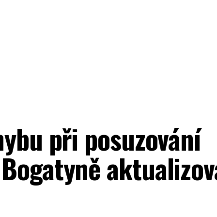
hybu při posuzování
Bogatyně aktualizo