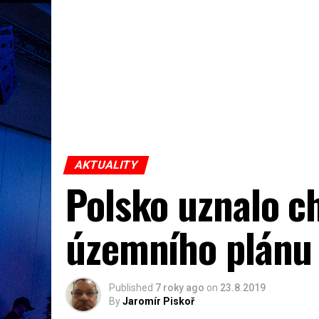
AKTUALITY
Polsko uznalo c
územního plánu 
Published
7 roky ago
on
23.8.2019
By
Jaromír Piskoř