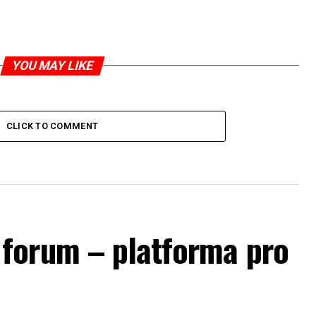
YOU MAY LIKE
CLICK TO COMMENT
forum – platforma pro