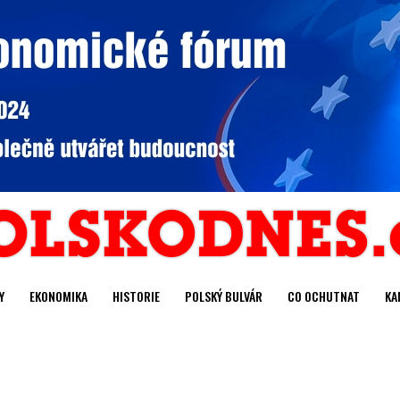
Y
EKONOMIKA
HISTORIE
POLSKÝ BULVÁR
CO OCHUTNAT
KA