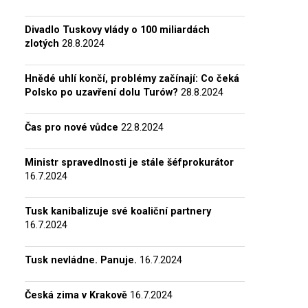
Divadlo Tuskovy vlády o 100 miliardách
zlotých
28.8.2024
Hnědé uhlí končí, problémy začínají: Co čeká
Polsko po uzavření dolu Turów?
28.8.2024
Čas pro nové vůdce
22.8.2024
Ministr spravedlnosti je stále šéfprokurátor
16.7.2024
Tusk kanibalizuje své koaliční partnery
16.7.2024
Tusk nevládne. Panuje.
16.7.2024
Česká zima v Krakově
16.7.2024