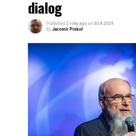
dialog
Published
2 roky ago
on
30.8.2024
By
Jaromír Piskoř