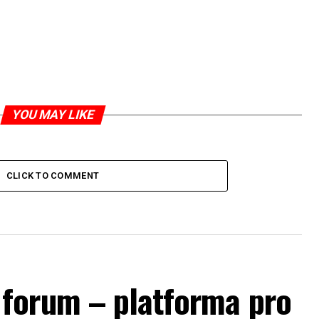
YOU MAY LIKE
CLICK TO COMMENT
forum – platforma pro