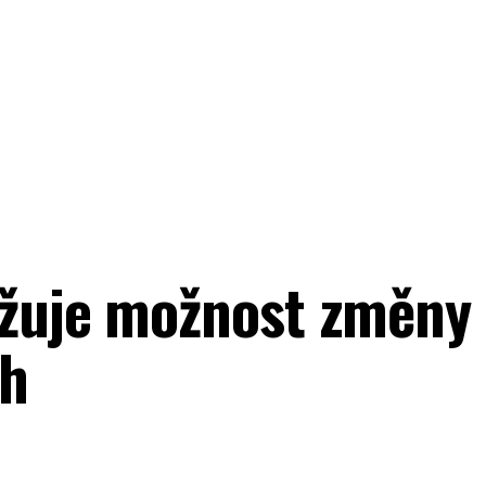
ažuje možnost změny
ch