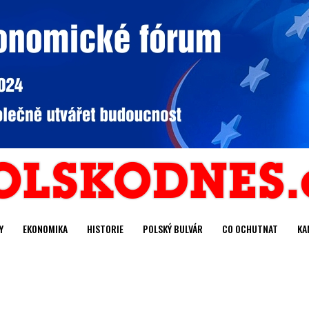
Y
EKONOMIKA
HISTORIE
POLSKÝ BULVÁR
CO OCHUTNAT
KA