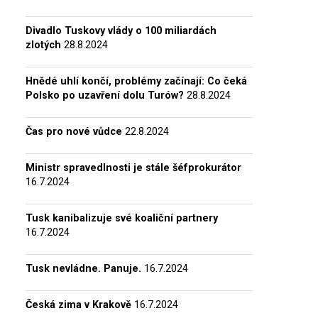
Divadlo Tuskovy vlády o 100 miliardách
zlotých
28.8.2024
Hnědé uhlí končí, problémy začínají: Co čeká
Polsko po uzavření dolu Turów?
28.8.2024
Čas pro nové vůdce
22.8.2024
Ministr spravedlnosti je stále šéfprokurátor
16.7.2024
Tusk kanibalizuje své koaliční partnery
16.7.2024
Tusk nevládne. Panuje.
16.7.2024
Česká zima v Krakově
16.7.2024