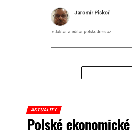
Jaromír Piskoř
redaktor a editor polskodnes.cz
AKTUALITY
Polské ekonomické 