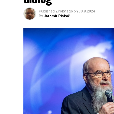
Published
2 roky ago
on
30.8.2024
By
Jaromír Piskoř