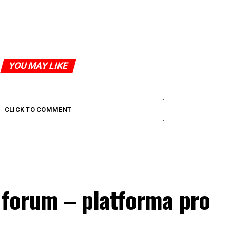
YOU MAY LIKE
CLICK TO COMMENT
forum – platforma pro