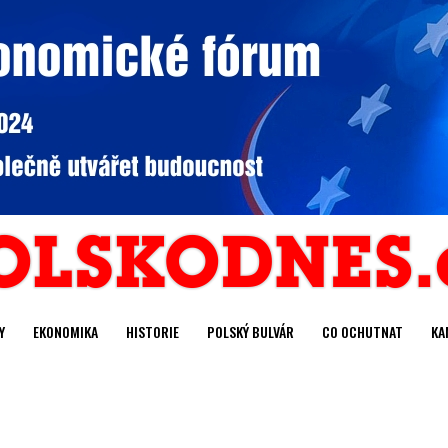
Y
EKONOMIKA
HISTORIE
POLSKÝ BULVÁR
CO OCHUTNAT
KA