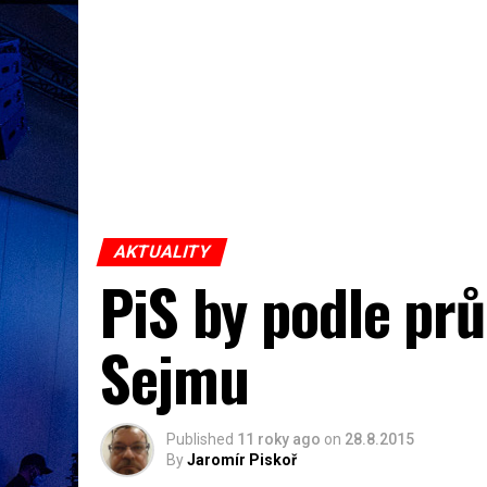
AKTUALITY
PiS by podle pr
Sejmu
Published
11 roky ago
on
28.8.2015
By
Jaromír Piskoř