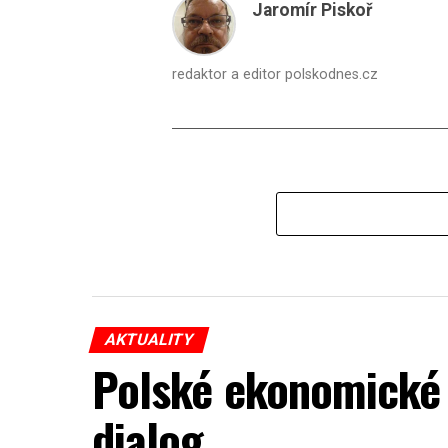
Jaromír Piskoř
redaktor a editor polskodnes.cz
AKTUALITY
Polské ekonomické 
dialog