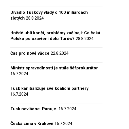
Divadlo Tuskovy vlády o 100 miliardách
zlotých
28.8.2024
Hnědé uhlí končí, problémy začínají: Co čeká
Polsko po uzavření dolu Turów?
28.8.2024
Čas pro nové vůdce
22.8.2024
Ministr spravedlnosti je stále šéfprokurátor
16.7.2024
Tusk kanibalizuje své koaliční partnery
16.7.2024
Tusk nevládne. Panuje.
16.7.2024
Česká zima v Krakově
16.7.2024