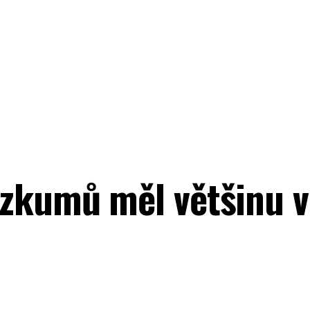
ůzkumů měl většinu v