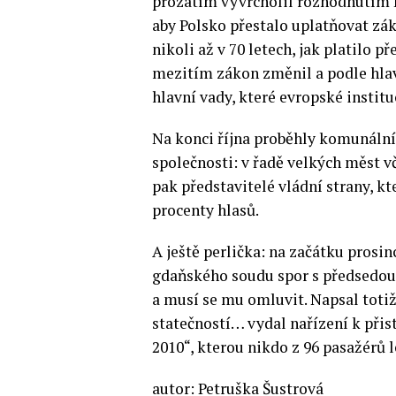
prozatím vyvrcholil rozhodnutím E
aby Polsko přestalo uplatňovat zák
nikoli až v 70 letech, jak platilo p
mezitím zákon změnil a podle hlav
hlavní vady, které evropské institu
Na konci října proběhly komunální 
společnosti: v řadě velkých měst v
pak představitelé vládní strany, kte
procenty hlasů.
A ještě perlička: na začátku prosi
gdaňského soudu spor s předsedou
a musí se mu omluvit. Napsal totiž
statečností… vydal nařízení k přis
2010“, kterou nikdo z 96 pasažérů l
autor: Petruška Šustrová