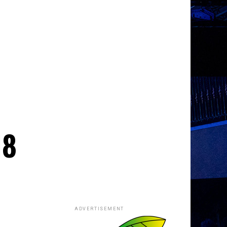
18
ADVERTISEMENT