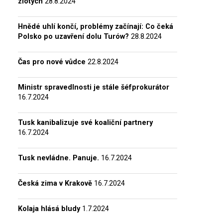
zlotých
28.8.2024
Hnědé uhlí končí, problémy začínají: Co čeká
Polsko po uzavření dolu Turów?
28.8.2024
Čas pro nové vůdce
22.8.2024
Ministr spravedlnosti je stále šéfprokurátor
16.7.2024
Tusk kanibalizuje své koaliční partnery
16.7.2024
Tusk nevládne. Panuje.
16.7.2024
Česká zima v Krakově
16.7.2024
Kolaja hlásá bludy
1.7.2024