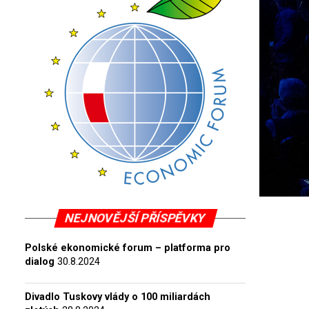
NEJNOVĚJŠÍ PŘÍSPĚVKY
Polské ekonomické forum – platforma pro
dialog
30.8.2024
Divadlo Tuskovy vlády o 100 miliardách