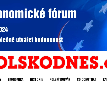
Y
EKONOMIKA
HISTORIE
POLSKÝ BULVÁR
CO OCHUTNAT
KA