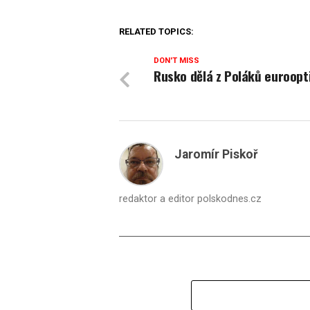
RELATED TOPICS:
DON'T MISS
Rusko dělá z Poláků euroopt
Jaromír Piskoř
redaktor a editor polskodnes.cz