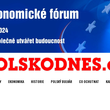
Y
EKONOMIKA
HISTORIE
POLSKÝ BULVÁR
CO OCHUTNAT
KA