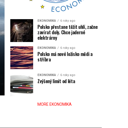
EKONOMIKA
6 roky ago
Polsko přestane těžit uhlí, začne
zavírat doly. Chce jaderné
elektrárny
EKONOMIKA
6 roky ago
Polsko má nové ložisko mědi a
stříbra
EKONOMIKA
6 roky ago
Zvýšený limit od léta
MORE EKONOMIKA