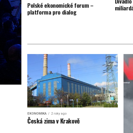
Divadlo
Polské ekonomické forum –
miliard
platforma pro dialog
EKONOMIKA
2 roky ago
Česká zima v Krakově