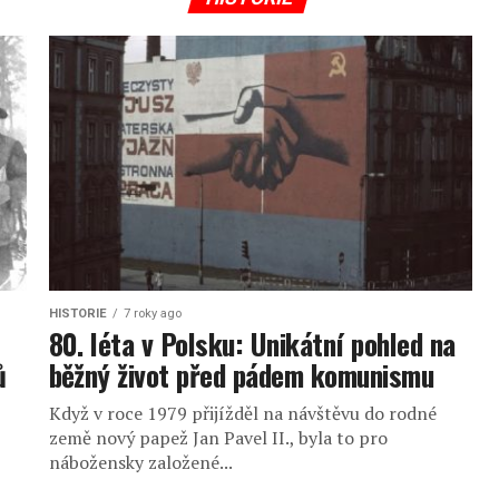
HISTORIE
7 roky ago
80. léta v Polsku: Unikátní pohled na
ů
běžný život před pádem komunismu
Když v roce 1979 přijížděl na návštěvu do rodné
země nový papež Jan Pavel II., byla to pro
nábožensky založené...