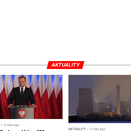
AKTUALITY
2 roky ago
AKTUALITY
2 roky ago