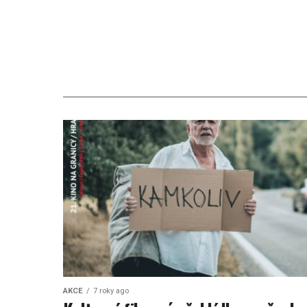
AKCE
7 roky ago