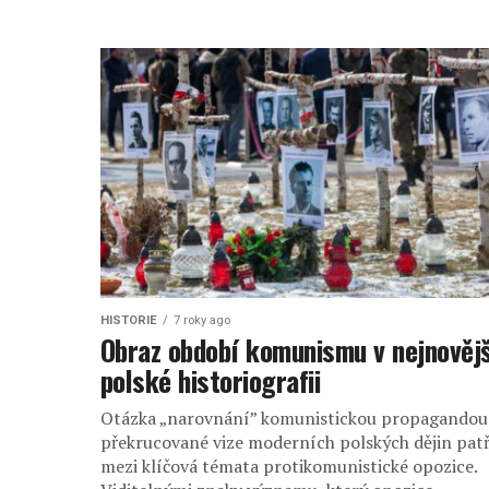
HISTORIE
7 roky ago
Obraz období komunismu v nejnovějš
polské historiografii
Otázka „narovnání” komunistickou propagandou
překrucované vize moderních polských dějin patř
mezi klíčová témata protikomunistické opozice.