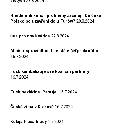
zlotých
28.8.2024
Hnědé uhlí končí, problémy začínají: Co čeká
Polsko po uzavření dolu Turów?
28.8.2024
Čas pro nové vůdce
22.8.2024
Ministr spravedlnosti je stále šéfprokurátor
16.7.2024
Tusk kanibalizuje své koaliční partnery
16.7.2024
Tusk nevládne. Panuje.
16.7.2024
Česká zima v Krakově
16.7.2024
Kolaja hlásá bludy
1.7.2024