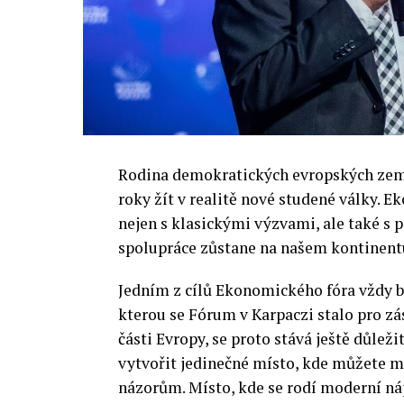
Rodina demokratických evropských zemí 
roky žít v realitě nové studené války.
nejen s klasickými výzvami, ale také s
spolupráce zůstane na našem kontinentu
Jedním z cílů Ekonomického fóra vždy by
kterou se Fórum v Karpaczi stalo pro zá
části Evropy, se proto stává ještě důležit
vytvořit jedinečné místo, kde můžete m
názorům. Místo, kde se rodí moderní ná