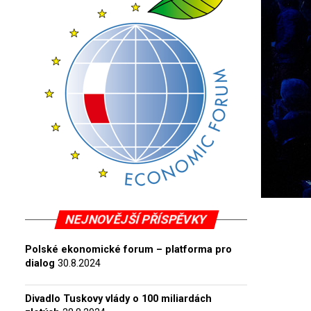
NEJNOVĚJŠÍ PŘÍSPĚVKY
Polské ekonomické forum – platforma pro
dialog
30.8.2024
Divadlo Tuskovy vlády o 100 miliardách