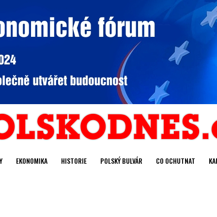
Y
EKONOMIKA
HISTORIE
POLSKÝ BULVÁR
CO OCHUTNAT
KA