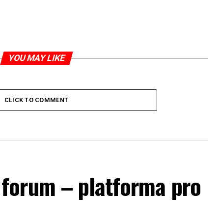
YOU MAY LIKE
CLICK TO COMMENT
forum – platforma pro