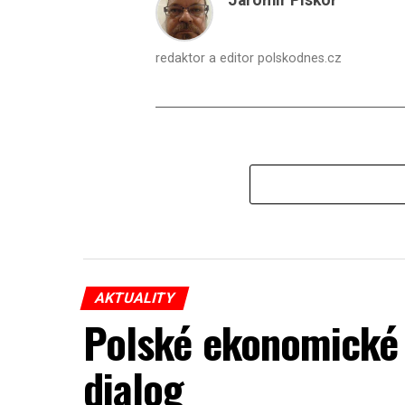
Jaromír Piskoř
redaktor a editor polskodnes.cz
AKTUALITY
Polské ekonomické 
dialog