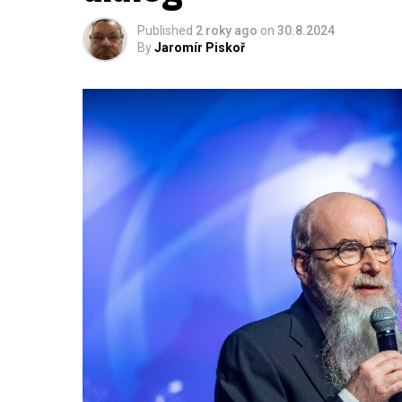
Published
2 roky ago
on
30.8.2024
By
Jaromír Piskoř