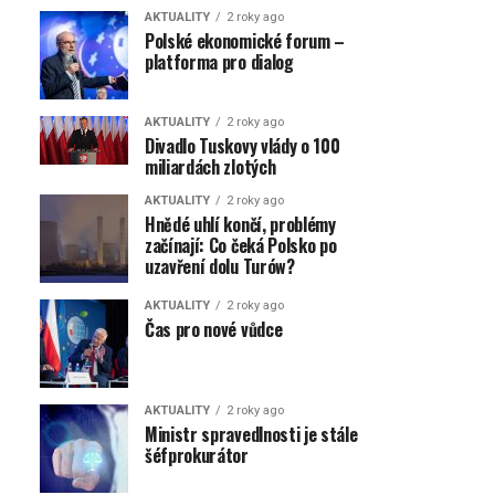
AKTUALITY
2 roky ago
Polské ekonomické forum –
platforma pro dialog
AKTUALITY
2 roky ago
Divadlo Tuskovy vlády o 100
miliardách zlotých
AKTUALITY
2 roky ago
Hnědé uhlí končí, problémy
začínají: Co čeká Polsko po
uzavření dolu Turów?
AKTUALITY
2 roky ago
Čas pro nové vůdce
AKTUALITY
2 roky ago
Ministr spravedlnosti je stále
šéfprokurátor