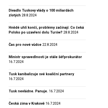
Divadlo Tuskovy vlády o 100 miliardách
zlotých
28.8.2024
Hnědé uhlí končí, problémy začínají: Co čeká
Polsko po uzavření dolu Turów?
28.8.2024
Čas pro nové vůdce
22.8.2024
Ministr spravedlnosti je stále šéfprokurátor
16.7.2024
Tusk kanibalizuje své koaliční partnery
16.7.2024
Tusk nevládne. Panuje.
16.7.2024
Česká zima v Krakově
16.7.2024