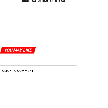
YOU MAY LIKE
CLICK TO COMMENT