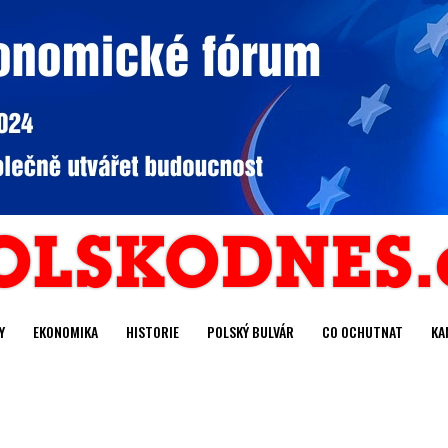
Y
EKONOMIKA
HISTORIE
POLSKÝ BULVÁR
CO OCHUTNAT
KA