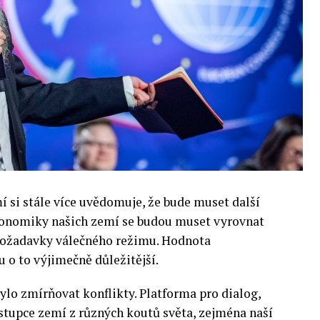
si stále více uvědomuje, že bude muset další
 Ekonomiky našich zemí se budou muset vyrovnat
 požadavky válečného režimu. Hodnota
 o to výjimečně důležitější.
lo zmírňovat konflikty. Platforma pro dialog,
stupce zemí z různých koutů světa, zejména naší