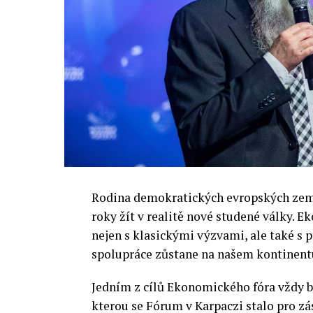
Rodina demokratických evropských zemí 
roky žít v realitě nové studené války.
nejen s klasickými výzvami, ale také s
spolupráce zůstane na našem kontinentu
Jedním z cílů Ekonomického fóra vždy by
kterou se Fórum v Karpaczi stalo pro zá