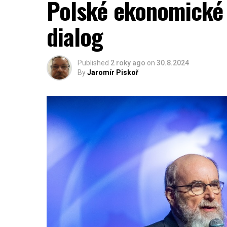
Polské ekonomické 
dialog
Published
2 roky ago
on
30.8.2024
By
Jaromír Piskoř