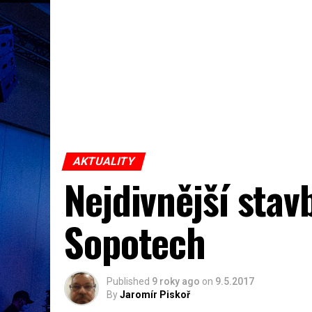
AKTUALITY
Nejdivnější stav
Sopotech
Published
9 roky ago
on
9.5.2017
By
Jaromír Piskoř