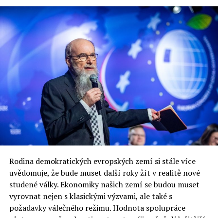
Bronislawa Hillova
spolupracující redaktorka
Rodina demokratických evropských zemí si stále více
uvědomuje, že bude muset další roky žít v realitě nové
studené války. Ekonomiky našich zemí se budou muset
vyrovnat nejen s klasickými výzvami, ale také s
požadavky válečného režimu. Hodnota spolupráce