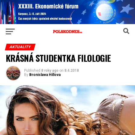
AKTUALITY
KRÁSNÁ STUDENTKA FILOLOGIE
Published
8 roky ago
on
8.4.2018
By
Bronislawa Hillova