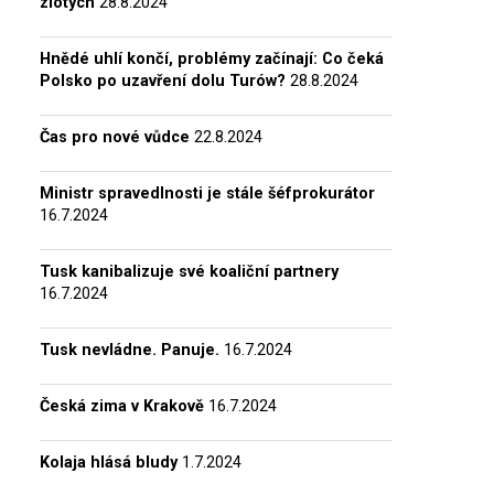
zlotých
28.8.2024
Hnědé uhlí končí, problémy začínají: Co čeká
Polsko po uzavření dolu Turów?
28.8.2024
Čas pro nové vůdce
22.8.2024
Ministr spravedlnosti je stále šéfprokurátor
16.7.2024
Tusk kanibalizuje své koaliční partnery
16.7.2024
Tusk nevládne. Panuje.
16.7.2024
Česká zima v Krakově
16.7.2024
Kolaja hlásá bludy
1.7.2024