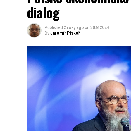
dialog
Published
2 roky ago
on
30.8.2024
By
Jaromír Piskoř