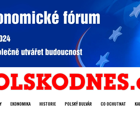
Y
EKONOMIKA
HISTORIE
POLSKÝ BULVÁR
CO OCHUTNAT
KA