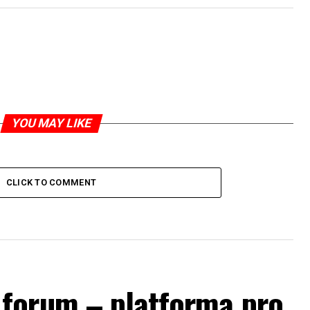
YOU MAY LIKE
CLICK TO COMMENT
forum – platforma pro