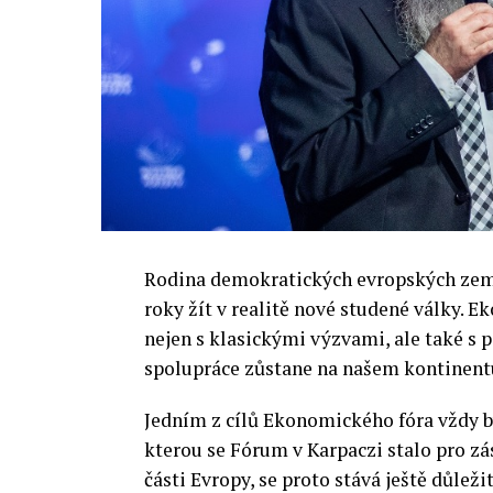
Rodina demokratických evropských zemí 
roky žít v realitě nové studené války.
nejen s klasickými výzvami, ale také s
spolupráce zůstane na našem kontinentu
Jedním z cílů Ekonomického fóra vždy by
kterou se Fórum v Karpaczi stalo pro zá
části Evropy, se proto stává ještě důležit