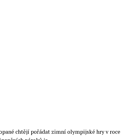
opané chtějí pořádat zimní olympijské hry v roce