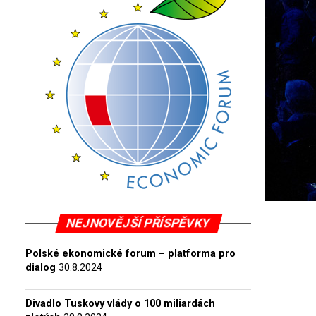
NEJNOVĚJŠÍ PŘÍSPĚVKY
Polské ekonomické forum – platforma pro
dialog
30.8.2024
Divadlo Tuskovy vlády o 100 miliardách