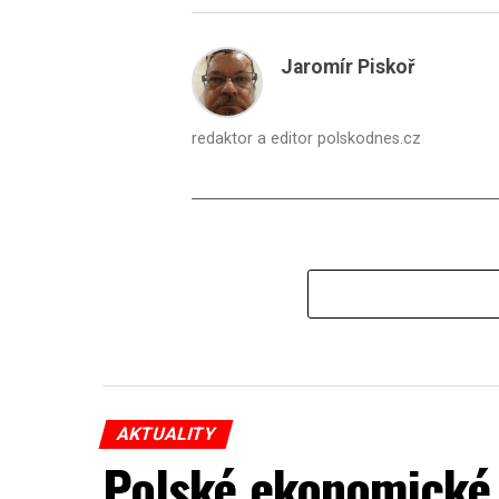
Jaromír Piskoř
redaktor a editor polskodnes.cz
AKTUALITY
Polské ekonomické 