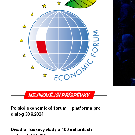
NEJNOVĚJŠÍ PŘÍSPĚVKY
Polské ekonomické forum – platforma pro
dialog
30.8.2024
Divadlo Tuskovy vlády o 100 miliardách