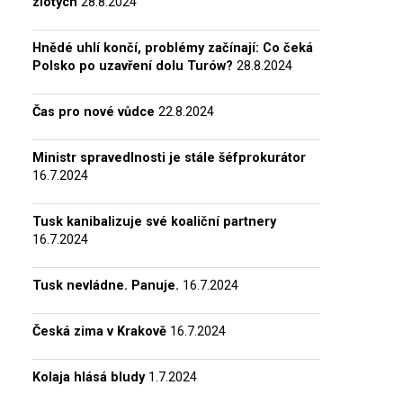
zlotých
28.8.2024
Hnědé uhlí končí, problémy začínají: Co čeká
Polsko po uzavření dolu Turów?
28.8.2024
Čas pro nové vůdce
22.8.2024
Ministr spravedlnosti je stále šéfprokurátor
16.7.2024
Tusk kanibalizuje své koaliční partnery
16.7.2024
Tusk nevládne. Panuje.
16.7.2024
Česká zima v Krakově
16.7.2024
Kolaja hlásá bludy
1.7.2024