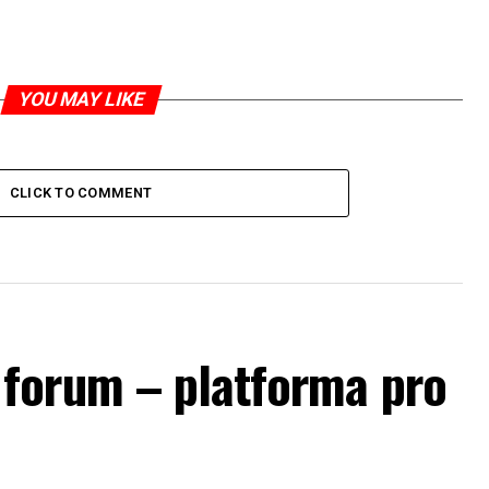
YOU MAY LIKE
CLICK TO COMMENT
forum – platforma pro