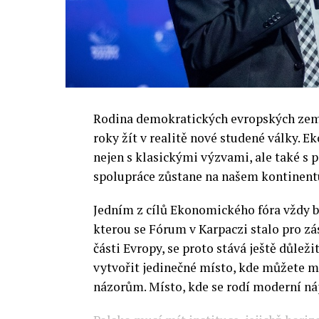
Rodina demokratických evropských zemí 
roky žít v realitě nové studené války.
nejen s klasickými výzvami, ale také s
spolupráce zůstane na našem kontinentu
Jedním z cílů Ekonomického fóra vždy by
kterou se Fórum v Karpaczi stalo pro zá
části Evropy, se proto stává ještě důležit
vytvořit jedinečné místo, kde můžete m
názorům. Místo, kde se rodí moderní ná