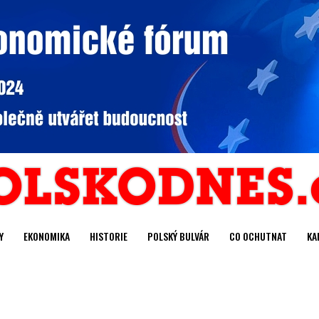
Y
EKONOMIKA
HISTORIE
POLSKÝ BULVÁR
CO OCHUTNAT
KA