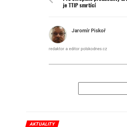
je TTIP smrtící
Jaromír Piskoř
redaktor a editor polskodnes.cz
AKTUALITY