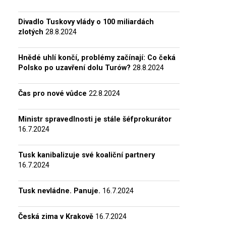
Divadlo Tuskovy vlády o 100 miliardách
zlotých
28.8.2024
Hnědé uhlí končí, problémy začínají: Co čeká
Polsko po uzavření dolu Turów?
28.8.2024
Čas pro nové vůdce
22.8.2024
Ministr spravedlnosti je stále šéfprokurátor
16.7.2024
Tusk kanibalizuje své koaliční partnery
16.7.2024
Tusk nevládne. Panuje.
16.7.2024
Česká zima v Krakově
16.7.2024