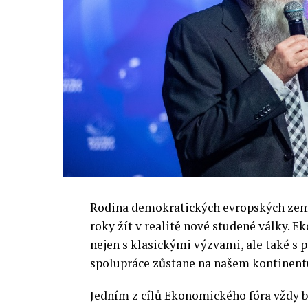
Rodina demokratických evropských zemí 
roky žít v realitě nové studené války.
nejen s klasickými výzvami, ale také s
spolupráce zůstane na našem kontinentu
Jedním z cílů Ekonomického fóra vždy by