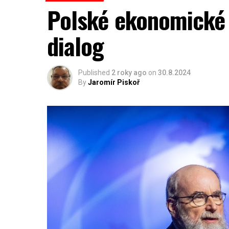
Polské ekonomické 
dialog
Published
2 roky ago
on
30.8.2024
By
Jaromír Piskoř