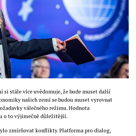
si stále více uvědomuje, že bude muset další
 Ekonomiky našich zemí se budou muset vyrovnat
 požadavky válečného režimu. Hodnota
 o to výjimečně důležitější.
lo zmírňovat konflikty. Platforma pro dialog,