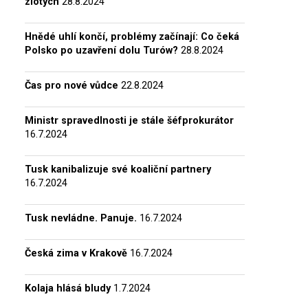
zlotých
28.8.2024
Hnědé uhlí končí, problémy začínají: Co čeká
Polsko po uzavření dolu Turów?
28.8.2024
Čas pro nové vůdce
22.8.2024
Ministr spravedlnosti je stále šéfprokurátor
16.7.2024
Tusk kanibalizuje své koaliční partnery
16.7.2024
Tusk nevládne. Panuje.
16.7.2024
Česká zima v Krakově
16.7.2024
Kolaja hlásá bludy
1.7.2024