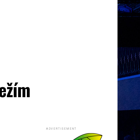
bežím
ADVERTISEMENT