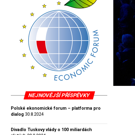
NEJNOVĚJŠÍ PŘÍSPĚVKY
Polské ekonomické forum – platforma pro
dialog
30.8.2024
Divadlo Tuskovy vlády o 100 miliardách