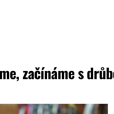
me, začínáme s drů