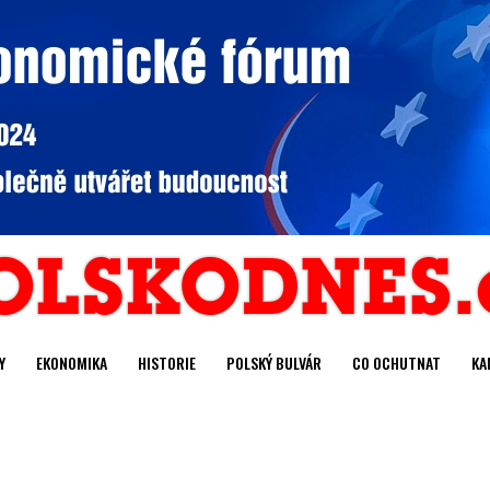
Y
EKONOMIKA
HISTORIE
POLSKÝ BULVÁR
CO OCHUTNAT
KA