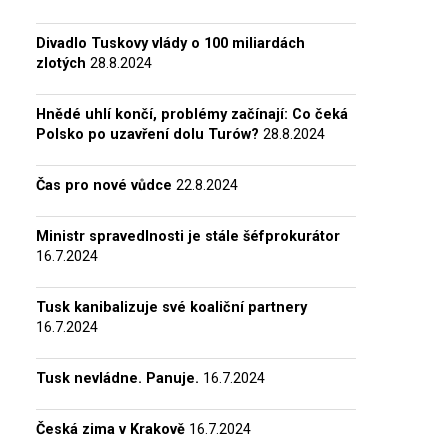
Divadlo Tuskovy vlády o 100 miliardách
zlotých
28.8.2024
Hnědé uhlí končí, problémy začínají: Co čeká
Polsko po uzavření dolu Turów?
28.8.2024
Čas pro nové vůdce
22.8.2024
Ministr spravedlnosti je stále šéfprokurátor
16.7.2024
Tusk kanibalizuje své koaliční partnery
16.7.2024
Tusk nevládne. Panuje.
16.7.2024
Česká zima v Krakově
16.7.2024