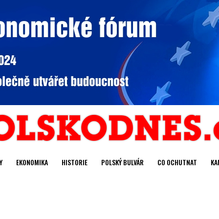
Y
EKONOMIKA
HISTORIE
POLSKÝ BULVÁR
CO OCHUTNAT
KA