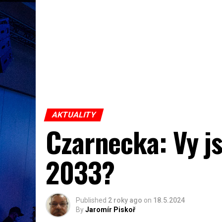
AKTUALITY
Czarnecka: Vy js
2033?
Published
2 roky ago
on
18.5.2024
By
Jaromír Piskoř