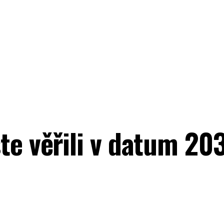
te věřili v datum 203