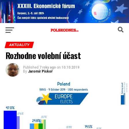
AKTUALITY
Rozhodne volební účast
Published
7 roky ago
on
10.10.2019
By
Jaromír Piskoř