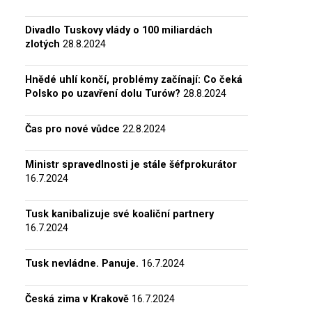
Divadlo Tuskovy vlády o 100 miliardách
zlotých
28.8.2024
Hnědé uhlí končí, problémy začínají: Co čeká
Polsko po uzavření dolu Turów?
28.8.2024
Čas pro nové vůdce
22.8.2024
Ministr spravedlnosti je stále šéfprokurátor
16.7.2024
Tusk kanibalizuje své koaliční partnery
16.7.2024
Tusk nevládne. Panuje.
16.7.2024
Česká zima v Krakově
16.7.2024