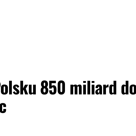
olsku 850 miliard do
c