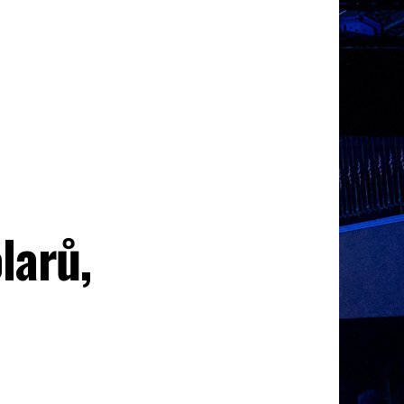
larů,