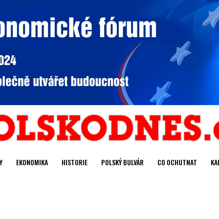
Y
EKONOMIKA
HISTORIE
POLSKÝ BULVÁR
CO OCHUTNAT
KA