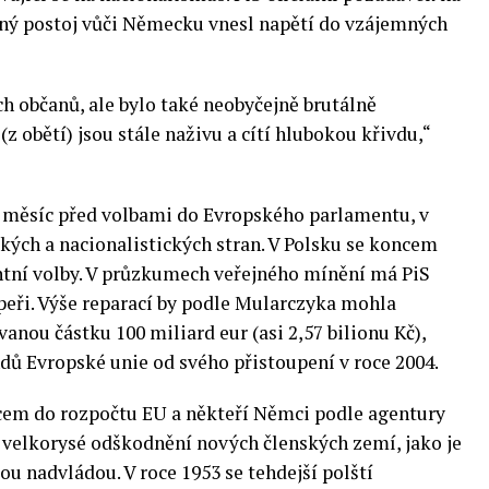
vný postoj vůči Německu vnesl napětí do vzájemných
ch občanů, ale bylo také neobyčejně brutálně
z obětí) jsou stále naživu a cítí hlubokou křivdu,“
 měsíc před volbami do Evropského parlamentu, v
kých a nacionalistických stran. V Polsku se koncem
ntní volby. V průzkumech veřejného mínění má PiS
peři. Výše reparací by podle Mularczyka mohla
nou částku 100 miliard eur (asi 2,57 bilionu Kč),
dů Evropské unie od svého přistoupení v roce 2004.
cem do rozpočtu EU a někteří Němci podle agentury
a velkorysé odškodnění nových členských zemí, jako je
ou nadvládou. V roce 1953 se tehdejší polští