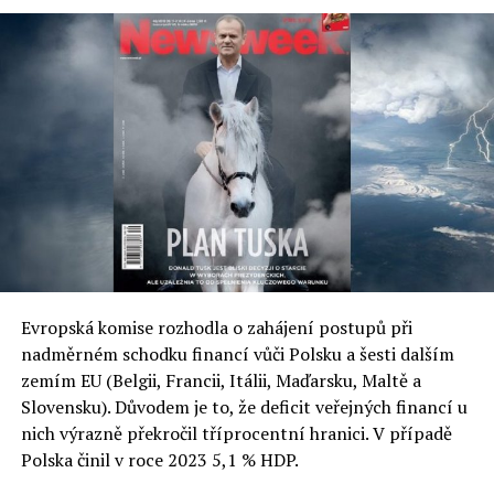
Evropská komise rozhodla o zahájení postupů při
nadměrném schodku financí vůči Polsku a šesti dalším
zemím EU (Belgii, Francii, Itálii, Maďarsku, Maltě a
Slovensku). Důvodem je to, že deficit veřejných financí u
nich výrazně překročil tříprocentní hranici. V případě
Polska činil v roce 2023 5,1 % HDP.