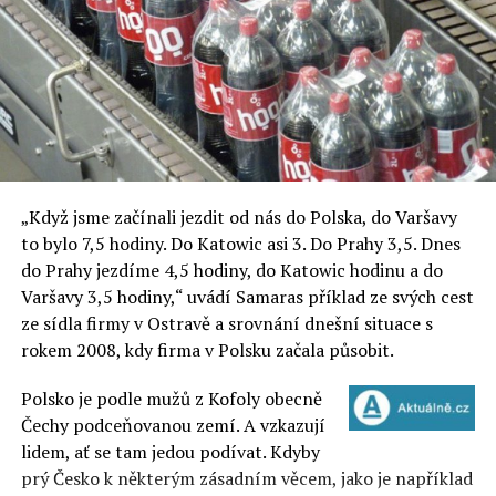
„Když jsme začínali jezdit od nás do Polska, do Varšavy
to bylo 7,5 hodiny. Do Katowic asi 3. Do Prahy 3,5. Dnes
do Prahy jezdíme 4,5 hodiny, do Katowic hodinu a do
Varšavy 3,5 hodiny,“ uvádí Samaras příklad ze svých cest
ze sídla firmy v Ostravě a srovnání dnešní situace s
rokem 2008, kdy firma v Polsku začala působit.
Polsko je podle mužů z Kofoly obecně
Čechy podceňovanou zemí. A vzkazují
lidem, ať se tam jedou podívat. Kdyby
prý Česko k některým zásadním věcem, jako je například