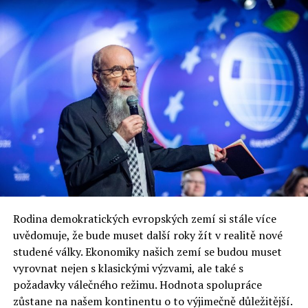
Rodina demokratických evropských zemí si stále více
uvědomuje, že bude muset další roky žít v realitě nové
studené války. Ekonomiky našich zemí se budou muset
vyrovnat nejen s klasickými výzvami, ale také s
požadavky válečného režimu. Hodnota spolupráce
zůstane na našem kontinentu o to výjimečně důležitější.