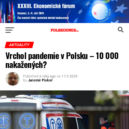
AKTUALITY
Vrchol pandemie v Polsku – 10 000
nakažených?
Published
6 roky ago
on
17.3.2020
By
Jaromír Piskoř