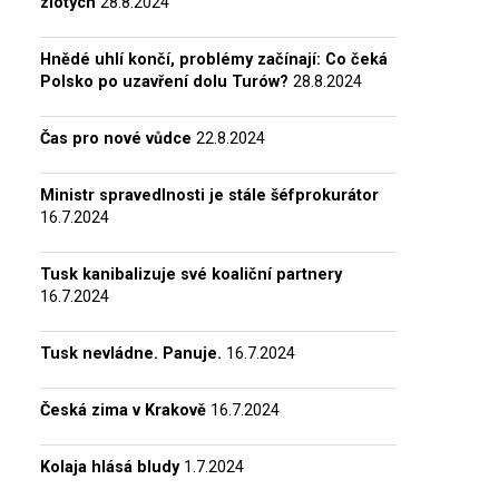
zlotých
28.8.2024
Hnědé uhlí končí, problémy začínají: Co čeká
Polsko po uzavření dolu Turów?
28.8.2024
Čas pro nové vůdce
22.8.2024
Ministr spravedlnosti je stále šéfprokurátor
16.7.2024
Tusk kanibalizuje své koaliční partnery
16.7.2024
Tusk nevládne. Panuje.
16.7.2024
Česká zima v Krakově
16.7.2024
Kolaja hlásá bludy
1.7.2024