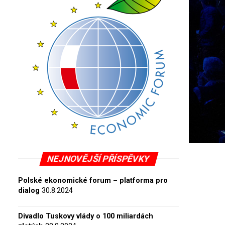
NEJNOVĚJŠÍ PŘÍSPĚVKY
Polské ekonomické forum – platforma pro
dialog
30.8.2024
Divadlo Tuskovy vlády o 100 miliardách