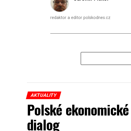
redaktor a editor polskodnes.cz
AKTUALITY
Polské ekonomické 
dialog