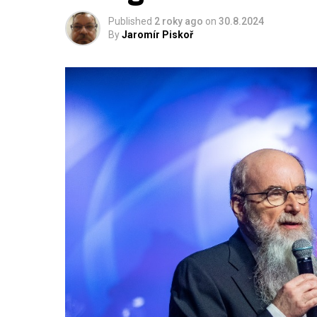
Published
2 roky ago
on
30.8.2024
By
Jaromír Piskoř