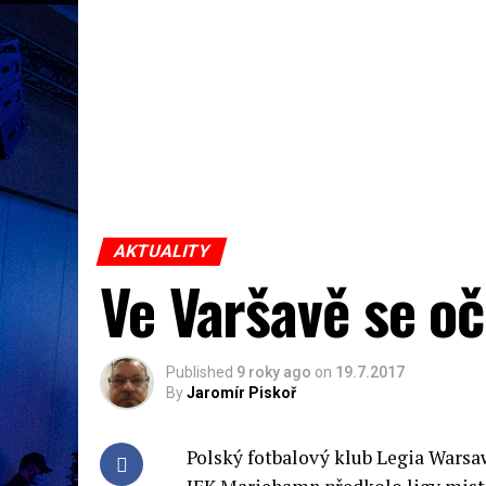
AKTUALITY
Ve Varšavě se o
Published
9 roky ago
on
19.7.2017
By
Jaromír Piskoř
Polský fotbalový klub Legia Warsa