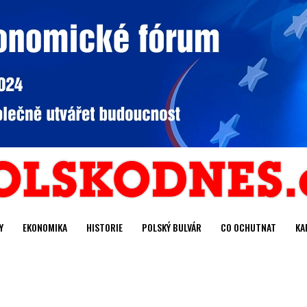
Y
EKONOMIKA
HISTORIE
POLSKÝ BULVÁR
CO OCHUTNAT
KA