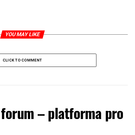
YOU MAY LIKE
CLICK TO COMMENT
forum – platforma pro