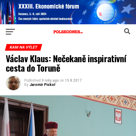
KAM NA VÝLET
Václav Klaus: Nečekaně inspirativní
cesta do Toruně
Published
9 roky ago
on
15.8.2017
By
Jaromír Piskoř