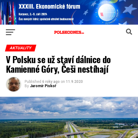
AKTUALITY
V Polsku se už staví dálnice do
Kamienné Góry, Češi nestíhají
Published
6 roky ago
on
11.9.2020
By
Jaromír Piskoř