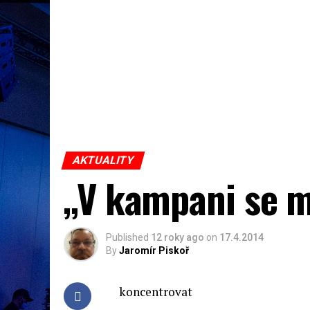
AKTUALITY
„V kampani se 
Published
12 roky ago
on
17.4.2014
By
Jaromír Piskoř
koncentrovat