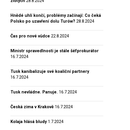
zlotých
28.8.2024
Hnědé uhlí končí, problémy začínají: Co čeká
Polsko po uzavření dolu Turów?
28.8.2024
Čas pro nové vůdce
22.8.2024
Ministr spravedlnosti je stále šéfprokurátor
16.7.2024
Tusk kanibalizuje své koaliční partnery
16.7.2024
Tusk nevládne. Panuje.
16.7.2024
Česká zima v Krakově
16.7.2024
Kolaja hlásá bludy
1.7.2024