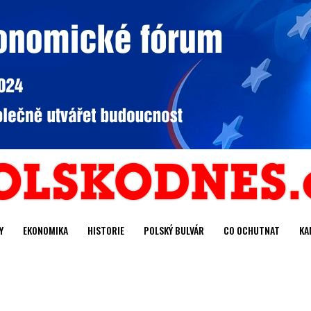
Y
EKONOMIKA
HISTORIE
POLSKÝ BULVÁR
CO OCHUTNAT
KA