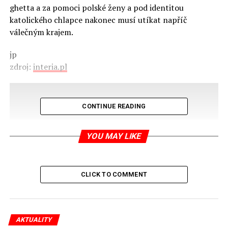
ghetta a za pomoci polské ženy a pod identitou
katolického chlapce nakonec musí utíkat napříč
válečným krajem.
jp
zdroj:
interia.pl
CONTINUE READING
YOU MAY LIKE
CLICK TO COMMENT
AKTUALITY