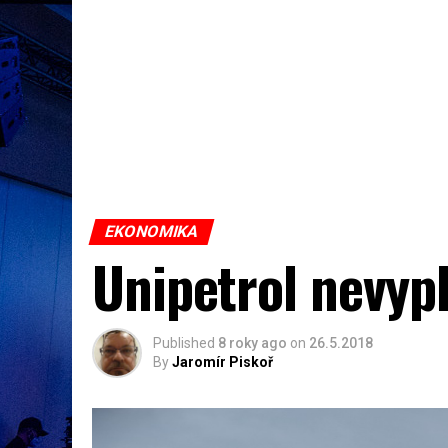
EKONOMIKA
Unipetrol nevypl
Published
8 roky ago
on
26.5.2018
By
Jaromír Piskoř