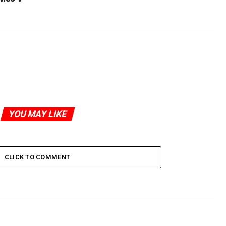
YOU MAY LIKE
CLICK TO COMMENT