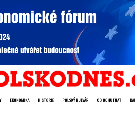
Y
EKONOMIKA
HISTORIE
POLSKÝ BULVÁR
CO OCHUTNAT
KA