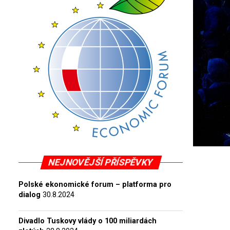
NEJNOVĚJŠÍ PŘÍSPĚVKY
Polské ekonomické forum – platforma pro
dialog
30.8.2024
Divadlo Tuskovy vlády o 100 miliardách