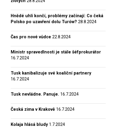
zlotých
28.8.2024
Hnědé uhlí končí, problémy začínají: Co čeká
Polsko po uzavření dolu Turów?
28.8.2024
Čas pro nové vůdce
22.8.2024
Ministr spravedlnosti je stále šéfprokurátor
16.7.2024
Tusk kanibalizuje své koaliční partnery
16.7.2024
Tusk nevládne. Panuje.
16.7.2024
Česká zima v Krakově
16.7.2024
Kolaja hlásá bludy
1.7.2024