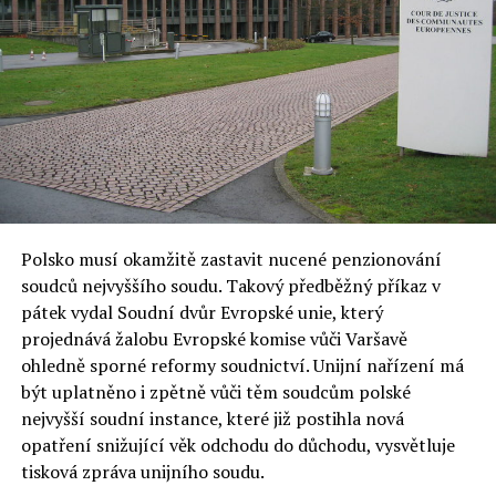
Polsko musí okamžitě zastavit nucené penzionování
soudců nejvyššího soudu. Takový předběžný příkaz v
pátek vydal Soudní dvůr Evropské unie, který
projednává žalobu Evropské komise vůči Varšavě
ohledně sporné reformy soudnictví. Unijní nařízení má
být uplatněno i zpětně vůči těm soudcům polské
nejvyšší soudní instance, které již postihla nová
opatření snižující věk odchodu do důchodu, vysvětluje
tisková zpráva unijního soudu.