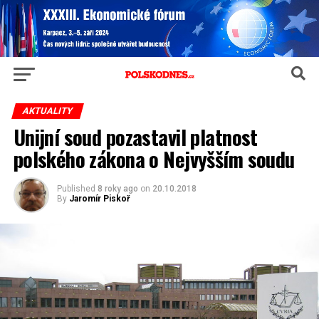
AKTUALITY
Unijní soud pozastavil platnost
polského zákona o Nejvyšším soudu
Published
8 roky ago
on
20.10.2018
By
Jaromír Piskoř