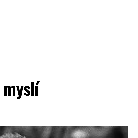
i myslí