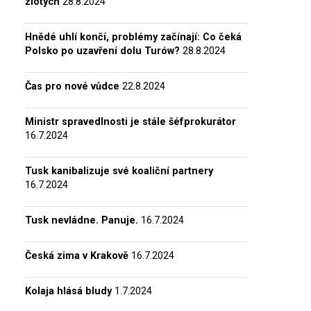
zlotých
28.8.2024
Hnědé uhlí končí, problémy začínají: Co čeká
Polsko po uzavření dolu Turów?
28.8.2024
Čas pro nové vůdce
22.8.2024
Ministr spravedlnosti je stále šéfprokurátor
16.7.2024
Tusk kanibalizuje své koaliční partnery
16.7.2024
Tusk nevládne. Panuje.
16.7.2024
Česká zima v Krakově
16.7.2024
Kolaja hlásá bludy
1.7.2024