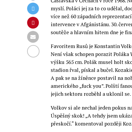
Čáslavská v Čechách v roce 1968. Nej
myslí. Poláci jej za to co udělal, 
více než 60 západních reprezentac
intervence v Afgánistánu. 30. červe
soutěže a hlavním hitem dne je finá
Favoritem Rusů je Konstantin Volk
Není však schopen porazit Poláka
výšku 565 cm. Polák musel holt skoč
stadion řval, pískal a bučel. Kozak
A pak se na žíněnce postavil na n
amerického „fuck you”. Polští fanou
jejich sektoru rozběhl a uklonil se.
Volkov si ale nechal jeden pokus n
Úspěšný skok! „A tehdy jsem ukázal 
přeskočí.“ komentoval později Koz