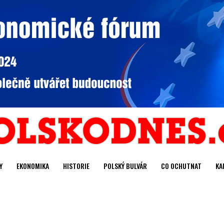
Y
EKONOMIKA
HISTORIE
POLSKÝ BULVÁR
CO OCHUTNAT
KA