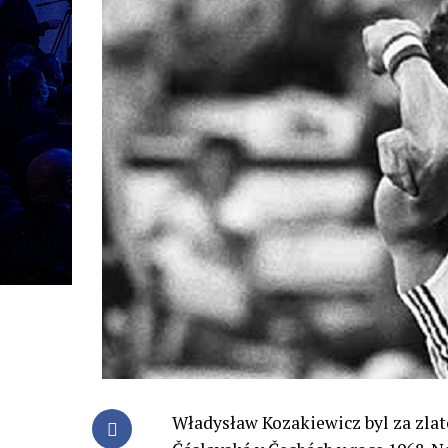
Władysław Kozakiewicz byl za zlat