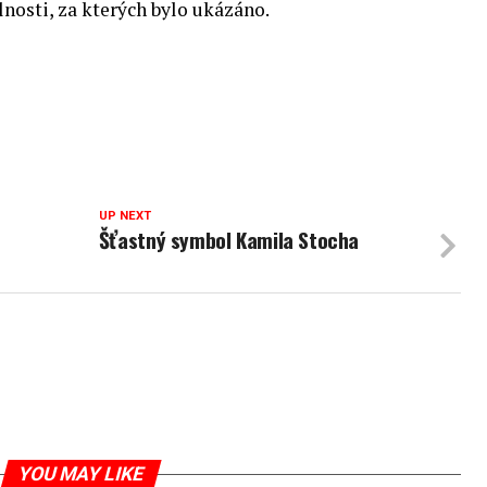
lnosti, za kterých bylo ukázáno.
UP NEXT
Šťastný symbol Kamila Stocha
YOU MAY LIKE