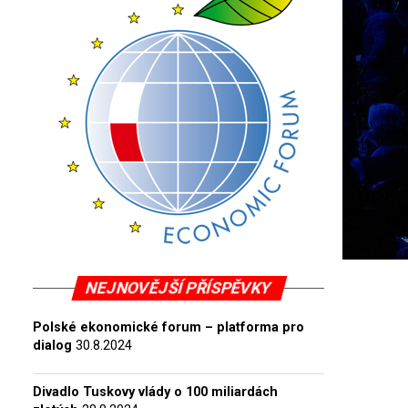
NEJNOVĚJŠÍ PŘÍSPĚVKY
Polské ekonomické forum – platforma pro
dialog
30.8.2024
Divadlo Tuskovy vlády o 100 miliardách