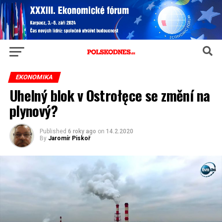
EKONOMIKA
Uhelný blok v Ostrołęce se změní na
plynový?
Published
6 roky ago
on
14.2.2020
By
Jaromír Piskoř