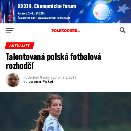
AKTUALITY
Talentovaná polská fotbalová
rozhodčí
Published
8 roky ago
on
8.2.2018
By
Jaromír Piskoř