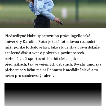
Předsedkyně klubu sportovního práva Jagellonské
univerzity Karolina Bojar je také fotbalovou rozhodčí
nižší polské fotbalové ligy. Jako studentka práva dokáže
zaníceně diskutovat o právech a povinnostech
rozhodčích či sportovních arbitrážích, jak na
přednáškách, tak ve veřejných debatách. Bývalá juniorská
přebornice v běhu má našlápnuto k mediální slávě a to
nejen pro soudcovský talent.