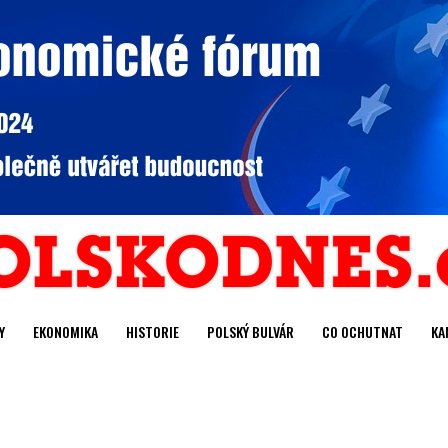
Y
EKONOMIKA
HISTORIE
POLSKÝ BULVÁR
CO OCHUTNAT
KA