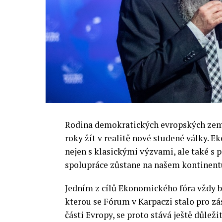
Rodina demokratických evropských zemí 
roky žít v realitě nové studené války.
nejen s klasickými výzvami, ale také s
spolupráce zůstane na našem kontinentu
Jedním z cílů Ekonomického fóra vždy by
kterou se Fórum v Karpaczi stalo pro zá
části Evropy, se proto stává ještě důležit