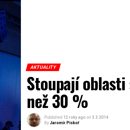
AKTUALITY
Stoupají oblasti
než 30 %
Published
12 roky ago
on
3.3.2014
By
Jaromír Piskoř