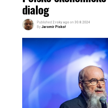
dialog
Published
2 roky ago
on
30.8.2024
By
Jaromír Piskoř