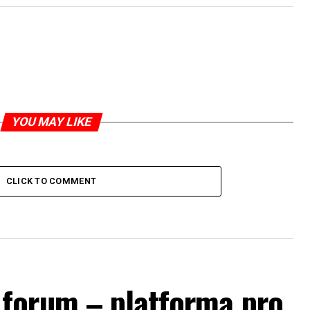
YOU MAY LIKE
CLICK TO COMMENT
forum – platforma pro