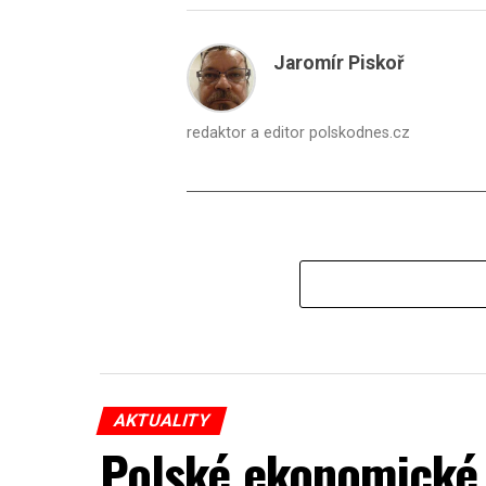
Jaromír Piskoř
redaktor a editor polskodnes.cz
AKTUALITY
Polské ekonomické 