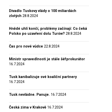
Divadlo Tuskovy vlády o 100 miliardách
zlotých
28.8.2024
Hnědé uhlí končí, problémy začínají: Co čeká
Polsko po uzavření dolu Turów?
28.8.2024
Čas pro nové vůdce
22.8.2024
Ministr spravedlnosti je stále šéfprokurátor
16.7.2024
Tusk kanibalizuje své koaliční partnery
16.7.2024
Tusk nevládne. Panuje.
16.7.2024
Česká zima v Krakově
16.7.2024