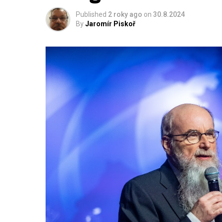
Published
2 roky ago
on
30.8.2024
By
Jaromír Piskoř