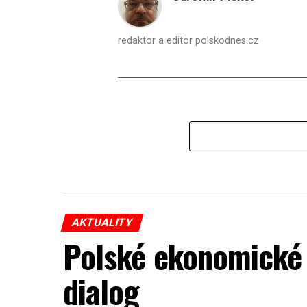
redaktor a editor polskodnes.cz
AKTUALITY
Polské ekonomické 
dialog