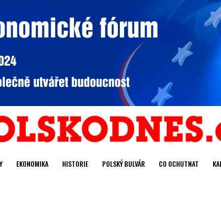
Y
EKONOMIKA
HISTORIE
POLSKÝ BULVÁR
CO OCHUTNAT
KA