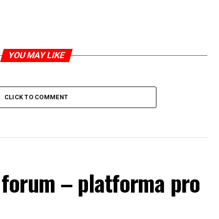
YOU MAY LIKE
CLICK TO COMMENT
forum – platforma pro