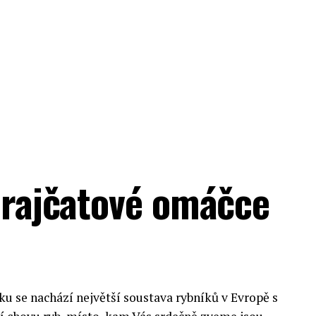
í rajčatové omáčce
u se nachází největší soustava rybníků v Evropě s