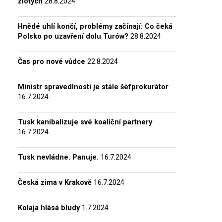
zlotých
28.8.2024
Hnědé uhlí končí, problémy začínají: Co čeká
Polsko po uzavření dolu Turów?
28.8.2024
Čas pro nové vůdce
22.8.2024
Ministr spravedlnosti je stále šéfprokurátor
16.7.2024
Tusk kanibalizuje své koaliční partnery
16.7.2024
Tusk nevládne. Panuje.
16.7.2024
Česká zima v Krakově
16.7.2024
Kolaja hlásá bludy
1.7.2024