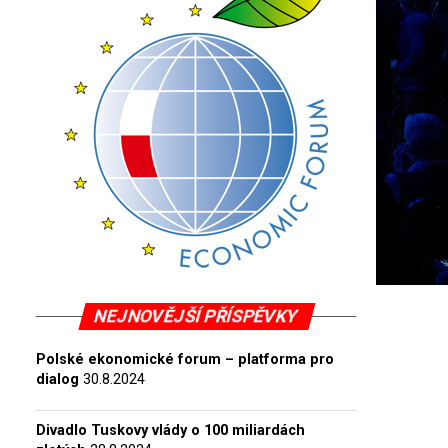
NEJNOVĚJŠÍ PŘÍSPĚVKY
Polské ekonomické forum – platforma pro
dialog
30.8.2024
Divadlo Tuskovy vlády o 100 miliardách