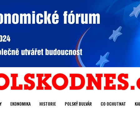
Y
EKONOMIKA
HISTORIE
POLSKÝ BULVÁR
CO OCHUTNAT
KA