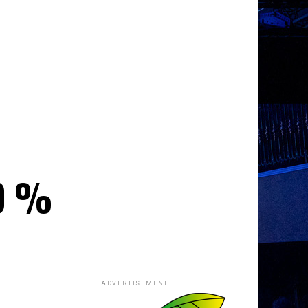
70 %
ADVERTISEMENT