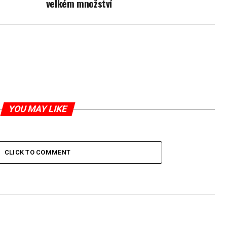
velkém množství
YOU MAY LIKE
CLICK TO COMMENT