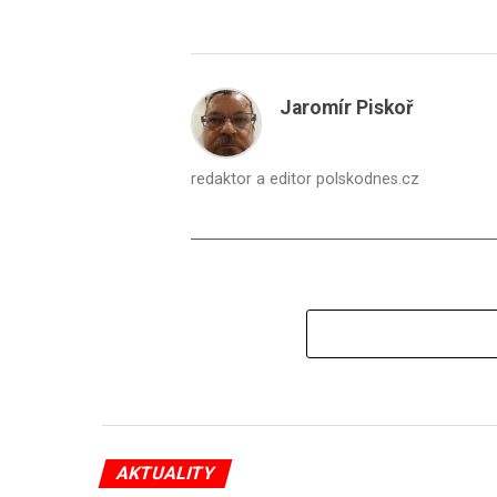
Jaromír Piskoř
redaktor a editor polskodnes.cz
AKTUALITY