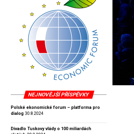
NEJNOVĚJŠÍ PŘÍSPĚVKY
Polské ekonomické forum – platforma pro
dialog
30.8.2024
Divadlo Tuskovy vlády o 100 miliardách