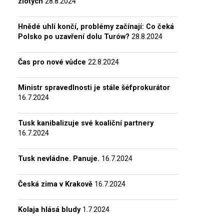
zlotých
28.8.2024
Hnědé uhlí končí, problémy začínají: Co čeká
Polsko po uzavření dolu Turów?
28.8.2024
Čas pro nové vůdce
22.8.2024
Ministr spravedlnosti je stále šéfprokurátor
16.7.2024
Tusk kanibalizuje své koaliční partnery
16.7.2024
Tusk nevládne. Panuje.
16.7.2024
Česká zima v Krakově
16.7.2024
Kolaja hlásá bludy
1.7.2024