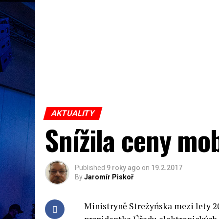
AKTUALITY
Snížila ceny mo
Published
9 roky ago
on
19.2.2017
By
Jaromír Piskoř
Ministryně Streżyńska mezi lety 2