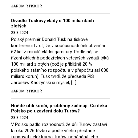
JAROMÍR PISKOŘ
Divadlo Tuskovy vlády o 100 miliardách
zlotých
28.8.2024
Polský premiér Donald Tusk na tiskové
konferenci tvrdil, že v současnosti čelí obvinění
62 lidí z minulé vládní garnitury. Podle něj se
řízení ohledně podezřelých veřejných výdajů týká
100 miliard zlotých (což je přibližně 20 %
polského státního rozpočtu a v přepočtu asi 600
miliard korun). Tusk tvrdí, že předseda PiS
Jarosław Kaczyński si myslel, […]
JAROMÍR PISKOŘ
Hnědé uhlí končí, problémy začínají: Co čeká
Polsko po uzavření dolu Turów?
28.8.2024
V Polsku padlo rozhodnutí, že důl Turów zastaví
k roku 2026 těžbu a podle všeho přestane
fungovat i elektrárna Turów, poháněná jeho