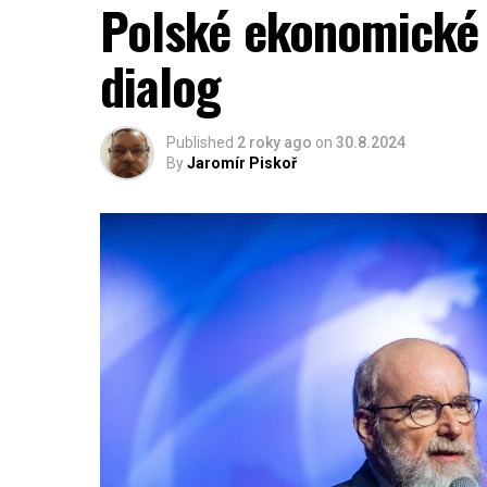
Polské ekonomické 
dialog
Published
2 roky ago
on
30.8.2024
By
Jaromír Piskoř