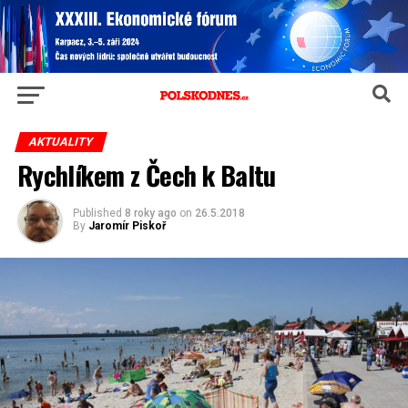
AKTUALITY
Rychlíkem z Čech k Baltu
Published
8 roky ago
on
26.5.2018
By
Jaromír Piskoř