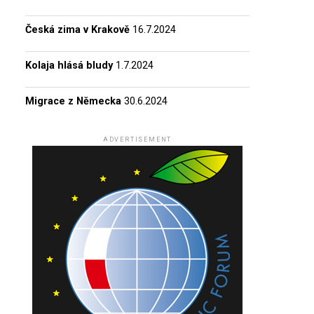
Česká zima v Krakově
16.7.2024
Kolaja hlásá bludy
1.7.2024
Migrace z Německa
30.6.2024
ADVERTISEMENT