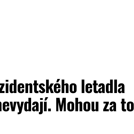
zidentského letadla
evydají. Mohou za to