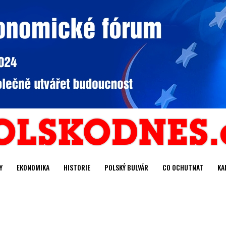
Y
EKONOMIKA
HISTORIE
POLSKÝ BULVÁR
CO OCHUTNAT
KA