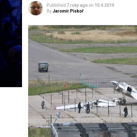
Published
7 roky ago
on
10.4.2019
By
Jaromír Piskoř