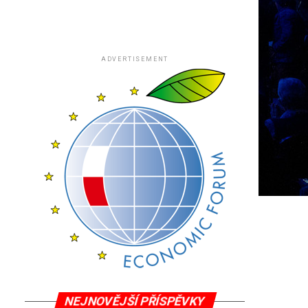
ADVERTISEMENT
NEJNOVĚJŠÍ PŘÍSPĚVKY