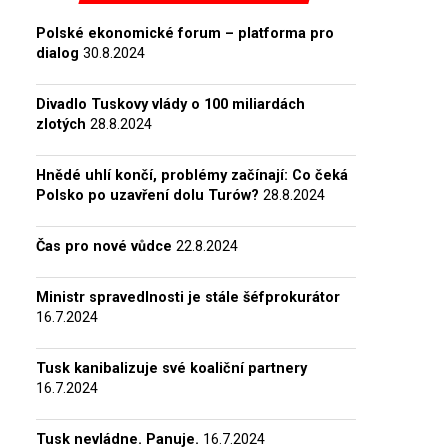
Polské ekonomické forum – platforma pro
dialog
30.8.2024
Divadlo Tuskovy vlády o 100 miliardách
zlotých
28.8.2024
Hnědé uhlí končí, problémy začínají: Co čeká
Polsko po uzavření dolu Turów?
28.8.2024
Čas pro nové vůdce
22.8.2024
Ministr spravedlnosti je stále šéfprokurátor
16.7.2024
Tusk kanibalizuje své koaliční partnery
16.7.2024
Tusk nevládne. Panuje.
16.7.2024