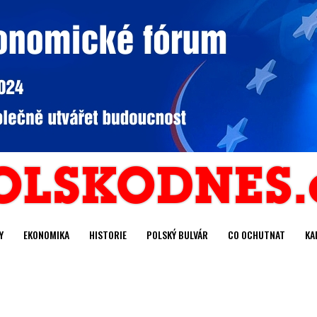
Y
EKONOMIKA
HISTORIE
POLSKÝ BULVÁR
CO OCHUTNAT
KA