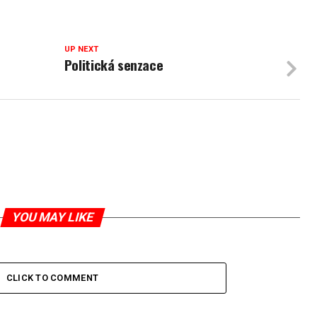
UP NEXT
Politická senzace
YOU MAY LIKE
CLICK TO COMMENT