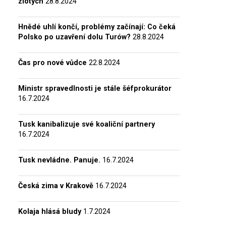
zlotých
28.8.2024
Hnědé uhlí končí, problémy začínají: Co čeká
Polsko po uzavření dolu Turów?
28.8.2024
Čas pro nové vůdce
22.8.2024
Ministr spravedlnosti je stále šéfprokurátor
16.7.2024
Tusk kanibalizuje své koaliční partnery
16.7.2024
Tusk nevládne. Panuje.
16.7.2024
Česká zima v Krakově
16.7.2024
Kolaja hlásá bludy
1.7.2024