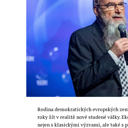
Rodina demokratických evropských zemí 
roky žít v realitě nové studené války.
nejen s klasickými výzvami, ale také s