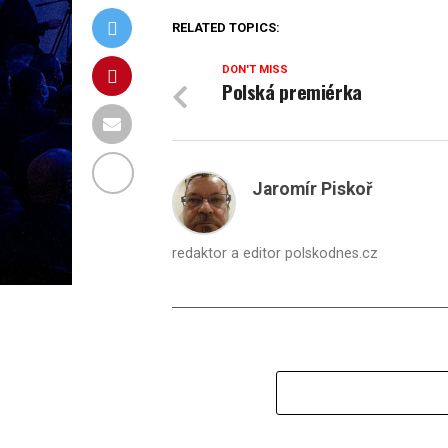
RELATED TOPICS:
DON'T MISS
Polská premiérka
Jaromír Piskoř
redaktor a editor polskodnes.cz