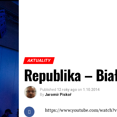
AKTUALITY
Republika – Bia
Published
12 roky ago
on
1.10.2014
By
Jaromír Piskoř
https://www.youtube.com/watch