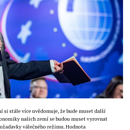
si stále více uvědomuje, že bude muset další
 Ekonomiky našich zemí se budou muset vyrovnat
 požadavky válečného režimu. Hodnota