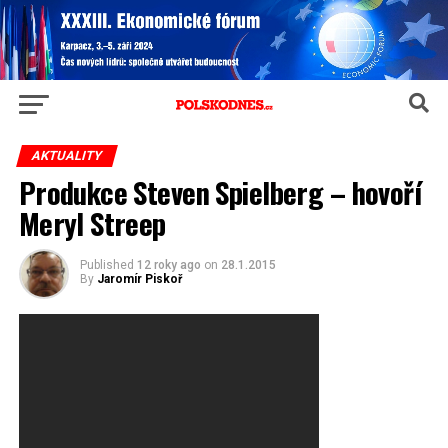
AKTUALITY
Produkce Steven Spielberg – hovoří
Meryl Streep
Published
12 roky ago
on
28.1.2015
By
Jaromír Piskoř