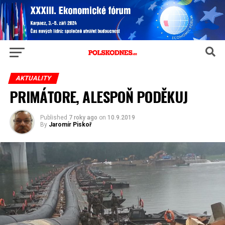
AKTUALITY
PRIMÁTORE, ALESPOŇ PODĚKUJ
Published
7 roky ago
on
10.9.2019
By
Jaromír Piskoř