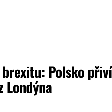
 brexitu: Polsko přiv
 z Londýna