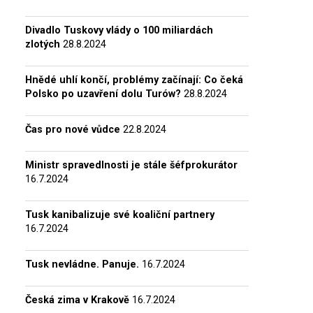
Divadlo Tuskovy vlády o 100 miliardách
zlotých
28.8.2024
Hnědé uhlí končí, problémy začínají: Co čeká
Polsko po uzavření dolu Turów?
28.8.2024
Čas pro nové vůdce
22.8.2024
Ministr spravedlnosti je stále šéfprokurátor
16.7.2024
Tusk kanibalizuje své koaliční partnery
16.7.2024
Tusk nevládne. Panuje.
16.7.2024
Česká zima v Krakově
16.7.2024