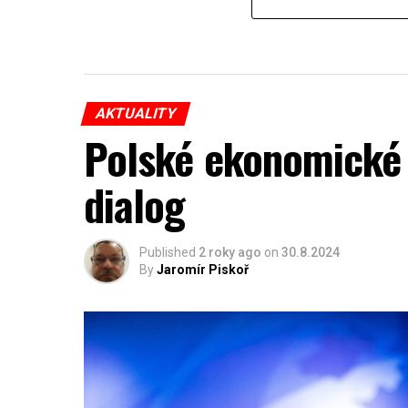
AKTUALITY
Polské ekonomické 
dialog
Published
2 roky ago
on
30.8.2024
By
Jaromír Piskoř