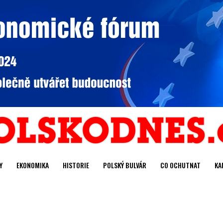
Y
EKONOMIKA
HISTORIE
POLSKÝ BULVÁR
CO OCHUTNAT
KA