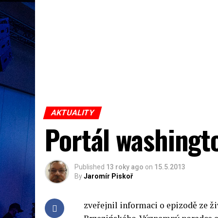
AKTUALITY
Portál washing
Published
13 roky ago
on
15.5.2013
By
Jaromír Piskoř
zveřejnil informaci o epizodě ze 