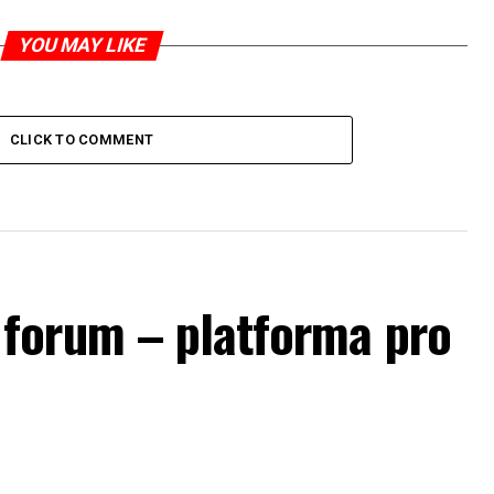
YOU MAY LIKE
CLICK TO COMMENT
forum – platforma pro