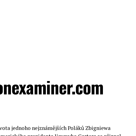
tonexaminer.com
života jednoho nejznámějších Poláků Zbigniewa