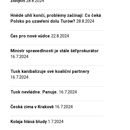
zlotých
28.8.2024
Hnědé uhlí končí, problémy začínají: Co čeká
Polsko po uzavření dolu Turów?
28.8.2024
Čas pro nové vůdce
22.8.2024
Ministr spravedlnosti je stále šéfprokurátor
16.7.2024
Tusk kanibalizuje své koaliční partnery
16.7.2024
Tusk nevládne. Panuje.
16.7.2024
Česká zima v Krakově
16.7.2024
Kolaja hlásá bludy
1.7.2024