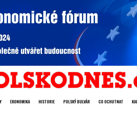
Y
EKONOMIKA
HISTORIE
POLSKÝ BULVÁR
CO OCHUTNAT
KA