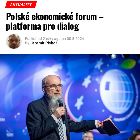
redaktor a editor polskodnes.cz
AKTUALITY
Polské ekonomické forum –
platforma pro dialog
Published
2 roky ago
on
30.8.2024
By
Jaromír Piskoř