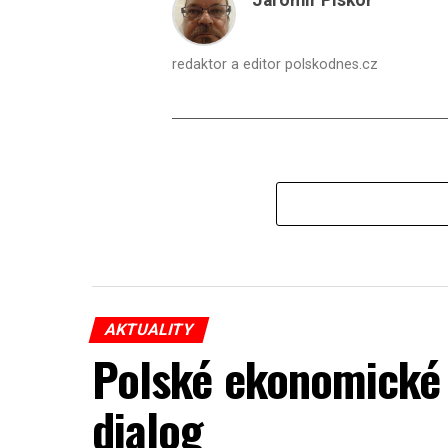
Jaromír Piskoř
redaktor a editor polskodnes.cz
AKTUALITY
Polské ekonomické 
dialog