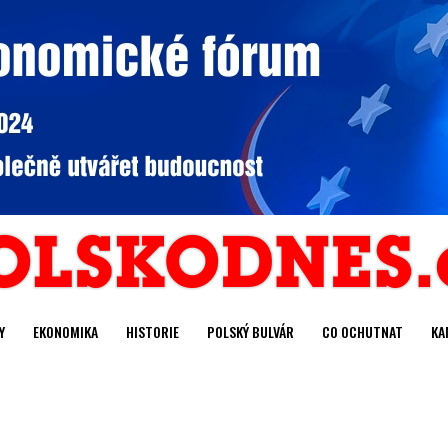
Y
EKONOMIKA
HISTORIE
POLSKÝ BULVÁR
CO OCHUTNAT
KA