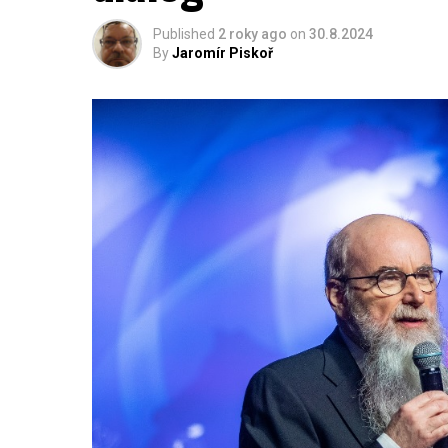
Published
2 roky ago
on
30.8.2024
By
Jaromír Piskoř