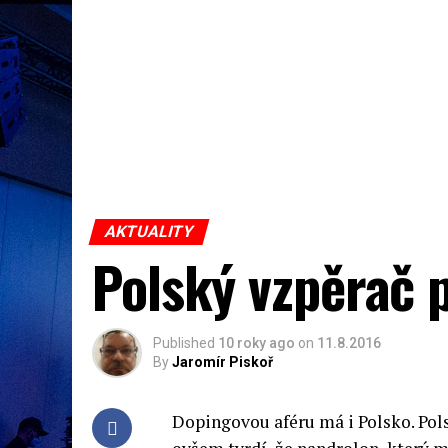
AKTUALITY
Polský vzpěrač 
Published
10 roky ago
on
11.8.2016
By
Jaromír Piskoř
Dopingovou aféru má i Polsko. Pol