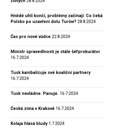
zlotých
28.8.2024
Hnědé uhlí končí, problémy začínají: Co čeká
Polsko po uzavření dolu Turów?
28.8.2024
Čas pro nové vůdce
22.8.2024
Ministr spravedlnosti je stále šéfprokurátor
16.7.2024
Tusk kanibalizuje své koaliční partnery
16.7.2024
Tusk nevládne. Panuje.
16.7.2024
Česká zima v Krakově
16.7.2024
Kolaja hlásá bludy
1.7.2024