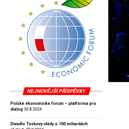
NEJNOVĚJŠÍ PŘÍSPĚVKY
Polské ekonomické forum – platforma pro
dialog
30.8.2024
Divadlo Tuskovy vlády o 100 miliardách