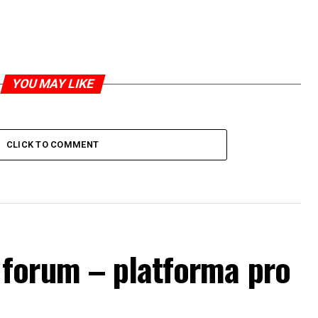
YOU MAY LIKE
CLICK TO COMMENT
forum – platforma pro