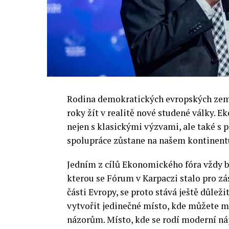
Rodina demokratických evropských zemí 
roky žít v realitě nové studené války.
nejen s klasickými výzvami, ale také s
spolupráce zůstane na našem kontinentu
Jedním z cílů Ekonomického fóra vždy by
kterou se Fórum v Karpaczi stalo pro zá
části Evropy, se proto stává ještě důležit
vytvořit jedinečné místo, kde můžete m
názorům. Místo, kde se rodí moderní ná