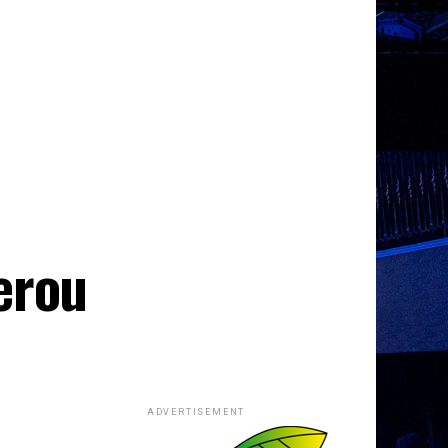
erou
ADVERTISEMENT