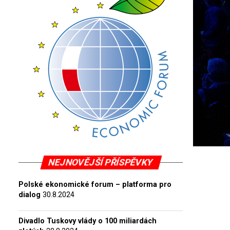
NEJNOVĚJŠÍ PŘÍSPĚVKY
Polské ekonomické forum – platforma pro
dialog
30.8.2024
Divadlo Tuskovy vlády o 100 miliardách