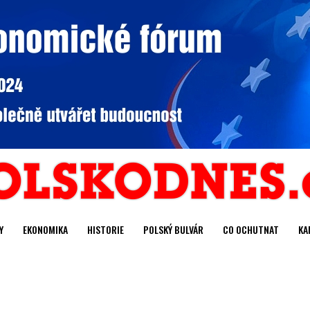
Y
EKONOMIKA
HISTORIE
POLSKÝ BULVÁR
CO OCHUTNAT
KA