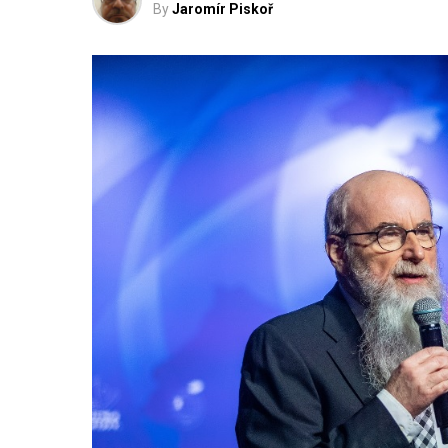
By
Jaromír Piskoř