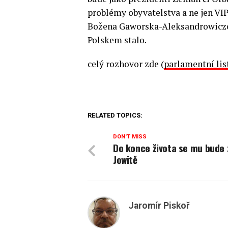
problémy obyvatelstva a ne jen VIP
Božena Gaworska-Aleksandrowiczová
Polskem stalo.
celý rozhovor zde (
parlamentní lis
RELATED TOPICS:
DON'T MISS
Do konce života se mu bude 
Jowitě
Jaromír Piskoř