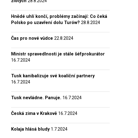
zlotých
28.8.2024
Hnědé uhlí končí, problémy začínají: Co čeká
Polsko po uzavření dolu Turów?
28.8.2024
Čas pro nové vůdce
22.8.2024
Ministr spravedlnosti je stále šéfprokurátor
16.7.2024
Tusk kanibalizuje své koaliční partnery
16.7.2024
Tusk nevládne. Panuje.
16.7.2024
Česká zima v Krakově
16.7.2024
Kolaja hlásá bludy
1.7.2024