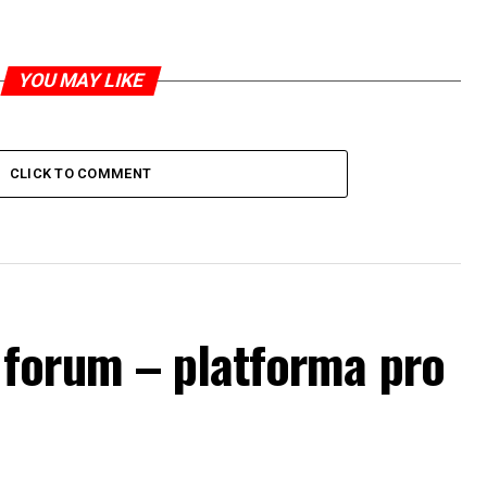
YOU MAY LIKE
CLICK TO COMMENT
forum – platforma pro